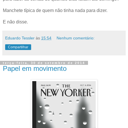
Manchete típica de quem não tinha nada para dizer.
E não disse.
Eduardo Tessler
às
15:54
Nenhum comentário:
Compartilhar
terça-feira, 30 de setembro de 2014
Papel em movimento