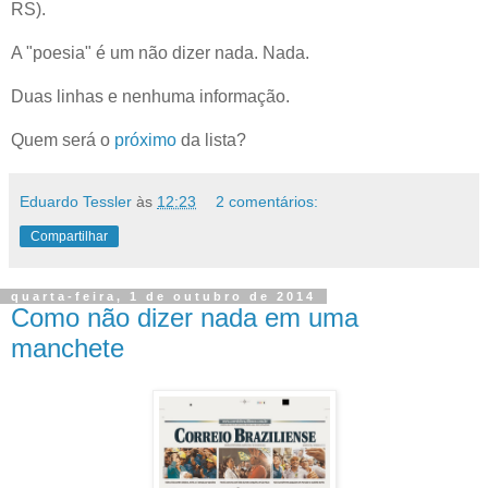
RS).
A "poesia" é um não dizer nada. Nada.
Duas linhas e nenhuma informação.
Quem será o
próximo
da lista?
Eduardo Tessler
às
12:23
2 comentários:
Compartilhar
quarta-feira, 1 de outubro de 2014
Como não dizer nada em uma
manchete