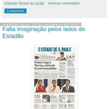
Eduardo Tessler
às
13:08
Nenhum comentário:
Compartilhar
segunda-feira, 29 de setembro de 2014
Falta imaginação pelos lados do
Estadão