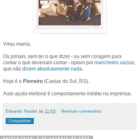
Virou mania.
Os jornais, sem ter o que dizer - ou sem coragem para
contar o que deveriam contar - optam por
manchetes vazias
,
que não
dizem absolutamente nada
.
Hoje é o
Pioneiro
(Caxias do Sul, RS).
Auto-ajuda eleitoral é comportamento inédito na imprensa.
Eduardo Tessler
às
11:03
Nenhum comentário:
Compartilhar
quinta-feira, 2 de outubro de 2014