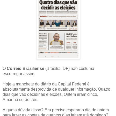
O
Correio Braziliense
(Brasília, DF) não costuma
escorregar assim.
Hoje a manchete do diário da Capital Federal é
absolutamente desprovida de qualquer informação. Quatro
dias que vão decidir as eleições. Ontem eram cinco.
Amanhã serão três.
Alguma dúvida disso? Era preciso esperar o dia de ontem
para fazer as contas de quantos dias faltam até domingo?