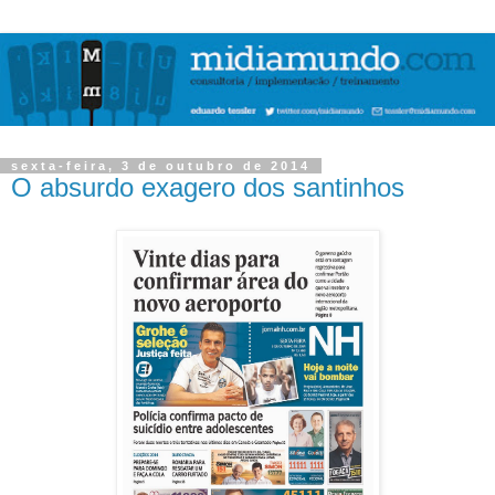
sexta-feira, 3 de outubro de 2014
O absurdo exagero dos santinhos