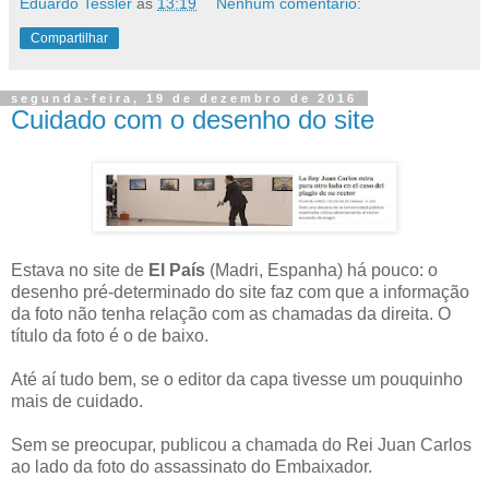
Eduardo Tessler
às
13:19
Nenhum comentário:
Compartilhar
segunda-feira, 19 de dezembro de 2016
Cuidado com o desenho do site
Estava no site de
El País
(Madri, Espanha) há pouco: o
desenho pré-determinado do site faz com que a informação
da foto não tenha relação com as chamadas da direita. O
título da foto é o de baixo.
Até aí tudo bem, se o editor da capa tivesse um pouquinho
mais de cuidado.
Sem se preocupar, publicou a chamada do Rei Juan Carlos
ao lado da foto do assassinato do Embaixador.