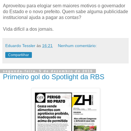
Aproveitou para elogiar sem maiores motivos o governador
do Estado e o novo prefeito. Quem sabe alguma publicidade
institucional ajuda a pagar as contas?
Vida difícil a dos jornais.
Eduardo Tessler
às
16:21
Nenhum comentário:
Compartilhar
segunda-feira, 5 de dezembro de 2016
Primeiro gol do Spotlight da RBS