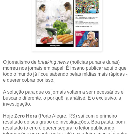
O jornalismo de
breaking news
(notícias puras e duras)
morreu nos jornais em papel. É insano publicar aquilo que
todo o mundo já ficou sabendo pelas mídias mais rápidas -
e querer cobrar por isso.
A solução para que os jornais voltem a ser necessários é
buscar o diferente, o por quê, a análise. E o exclusivo, a
investigação.
Hoje
Zero Hora
(Porto Alegre, RS) sai com o primeiro
resultado do seu grupo de investigações. Boa pauta, bom
resultado (o erro é querer segurar o leitor publicando
informações em conta-gotas, até sexta-feira, mas aí é outro