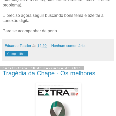
problema).
É preciso agora seguir buscando bons tema e azeitar a
conexão digital.
Para se acompanhar de perto.
Eduardo Tessler
às
14:20
Nenhum comentário:
Compartilhar
quarta-feira, 30 de novembro de 2016
Tragédia da Chape - Os melhores