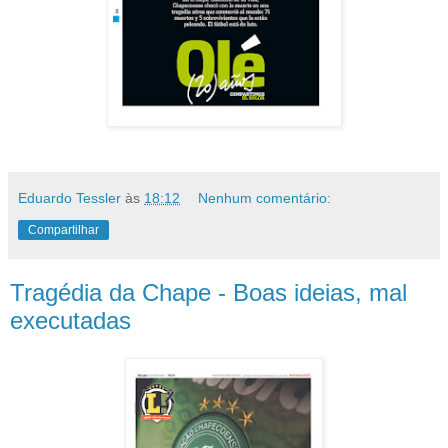
Eduardo Tessler
às
18:12
Nenhum comentário:
Compartilhar
Tragédia da Chape - Boas ideias, mal
executadas