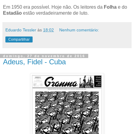
Em 1950 era possível. Hoje não. Os leitores da
Folha
e do
Estadão
estão verdadeiramente de luto.
Eduardo Tessler
às
18:02
Nenhum comentário:
Compartilhar
domingo, 27 de novembro de 2016
Adeus, Fidel - Cuba