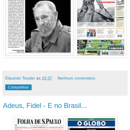
Eduardo Tessler
às
10:37
Nenhum comentário:
Compartilhar
Adeus, Fidel - E no Brasil...