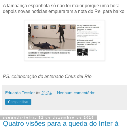
A lambança espanhola só não foi maior porque uma hora
depois novas notícias empurraram a nota do Rei para baixo.
PS: colaboração do antenado Chus del Rio
Eduardo Tessler
às
21:24
Nenhum comentário:
Compartilhar
segunda-feira, 12 de dezembro de 2016
Quatro visões para a queda do Inter à