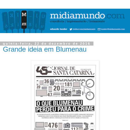
quinta-feira, 22 de dezembro de 2016
Grande ideia em Blumenau