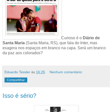
Curioso é o
Diário de
Santa Maria
(Santa Maria, RS), que fala do Inter, mas
exagera nos espaços em branco na capa. Será um branco
da paz aos colorados?
Eduardo Tessler
às
16:25
Nenhum comentário:
Compartilhar
Isso é sério?