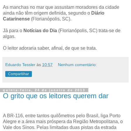
As manchas no mar que assustam moradores da cidade
ainda não têm origem definida, segundo o
Diário
Catarinense
(Florianópolis, SC).
Já para o
Notícias do Dia
(Florianópolis, SC) trata-se de
algas.
O leitor adoraria saber, afinal, de que se trata.
Eduardo Tessler
às
10:57
Nenhum comentário:
Compartilhar
quinta-feira, 24 de janeiro de 2013
O grito que os leitores querem dar
A BR-116, entre tantos quilômetros pelo Brasil, liga Porto
Alegre e a área mais próspera da Região Metropolitana, o
Vale dos Sinos. Pelas limitadas duas pistas da estrada