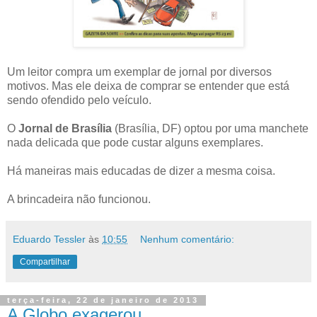
Um leitor compra um exemplar de jornal por diversos
motivos. Mas ele deixa de comprar se entender que está
sendo ofendido pelo veículo.
O
Jornal de Brasília
(Brasília, DF) optou por uma manchete
nada delicada que pode custar alguns exemplares.
Há maneiras mais educadas de dizer a mesma coisa.
A brincadeira não funcionou.
Eduardo Tessler
às
10:55
Nenhum comentário:
Compartilhar
terça-feira, 22 de janeiro de 2013
A Globo exagerou