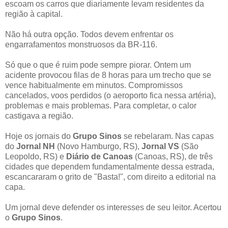
escoam os carros que diariamente levam residentes da
região à capital.
Não há outra opção. Todos devem enfrentar os
engarrafamentos monstruosos da BR-116.
Só que o que é ruim pode sempre piorar. Ontem um
acidente provocou filas de 8 horas para um trecho que se
vence habitualmente em minutos. Compromissos
cancelados, voos perdidos (o aeroporto fica nessa artéria),
problemas e mais problemas. Para completar, o calor
castigava a região.
Hoje os jornais do
Grupo Sinos
se rebelaram. Nas capas
do
Jornal NH
(Novo Hamburgo, RS),
Jornal VS
(São
Leopoldo, RS) e
Diário de Canoas
(Canoas, RS), de três
cidades que dependem fundamentalmente dessa estrada,
escancararam o grito de "Basta!", com direito a editorial na
capa.
Um jornal deve defender os interesses de seu leitor. Acertou
o
Grupo Sinos
.