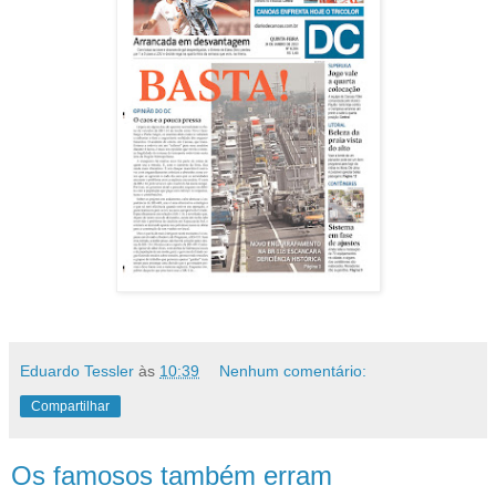
Eduardo Tessler
às
10:39
Nenhum comentário:
Compartilhar
Os famosos também erram