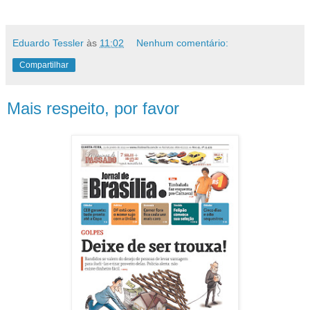
Eduardo Tessler
às
11:02
Nenhum comentário:
Compartilhar
Mais respeito, por favor