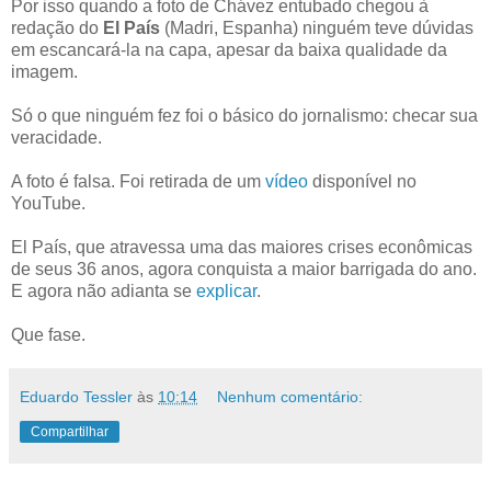
Por isso quando a foto de Chávez entubado chegou à
redação do
El País
(Madri, Espanha) ninguém teve dúvidas
em escancará-la na capa, apesar da baixa qualidade da
imagem.
Só o que ninguém fez foi o básico do jornalismo: checar sua
veracidade.
A foto é falsa. Foi retirada de um
vídeo
disponível no
YouTube.
El País, que atravessa uma das maiores crises econômicas
de seus 36 anos, agora conquista a maior barrigada do ano.
E agora não adianta se
explicar
.
Que fase.
Eduardo Tessler
às
10:14
Nenhum comentário:
Compartilhar