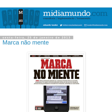
sexta-feira, 25 de janeiro de 2013
Marca não mente