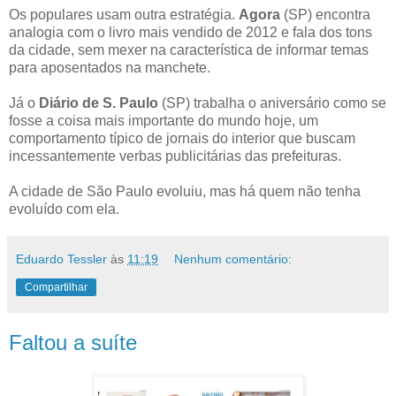
Os populares usam outra estratégia.
Agora
(SP) encontra
analogia com o livro mais vendido de 2012 e fala dos tons
da cidade, sem mexer na característica de informar temas
para aposentados na manchete.
Já o
Diário de S. Paulo
(SP) trabalha o aniversário como se
fosse a coisa mais importante do mundo hoje, um
comportamento típico de jornais do interior que buscam
incessantemente verbas publicitárias das prefeituras.
A cidade de São Paulo evoluiu, mas há quem não tenha
evoluído com ela.
Eduardo Tessler
às
11:19
Nenhum comentário:
Compartilhar
Faltou a suíte