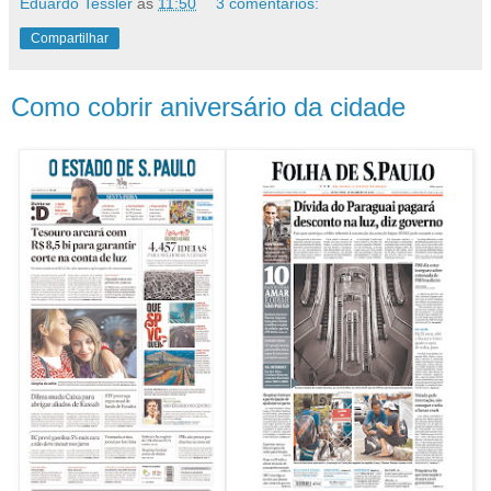
Eduardo Tessler
às
11:50
3 comentários:
Compartilhar
Como cobrir aniversário da cidade