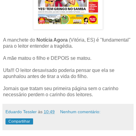
A manchete do
Notícia Agora
(Vitória, ES) é "fundamental"
para o leitor entender a tragédia.
A mãe matou o filho e DEPOIS se matou.
Ufa!!! O leitor desavisado poderia pensar que ela se
apunhalou antes de tirar a vida do filho.
Jornais que tratam seu primeira página sem o carinho
necessário perdem o carinho dos leitores.
Eduardo Tessler
às
10:49
Nenhum comentário:
Compartilhar