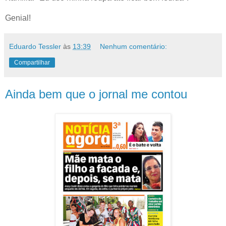
Genial!
Eduardo Tessler
às
13:39
Nenhum comentário:
Compartilhar
Ainda bem que o jornal me contou