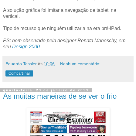
A solução gráfica foi imitar a navegação de tablet, na
vertical.
Tipo de recurso que ninguém utilizaria na era pré-iPad.
PS: bem observado pela designer Renata Maneschy, em
seu
Design 2000
.
Eduardo Tessler
às
10:06
Nenhum comentário:
Compartilhar
quarta-feira, 23 de janeiro de 2013
As muitas maneiras de se ver o frio