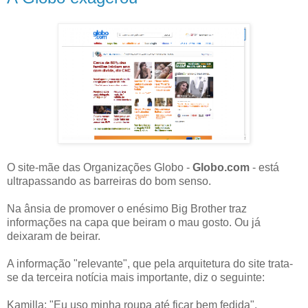
O site-mãe das Organizações Globo -
Globo.com
- está
ultrapassando as barreiras do bom senso.
Na ânsia de promover o enésimo Big Brother traz
informações na capa que beiram o mau gosto. Ou já
deixaram de beirar.
A informação "relevante", que pela arquitetura do site trata-
se da terceira notícia mais importante, diz o seguinte:
Kamilla: "Eu uso minha roupa até ficar bem fedida".