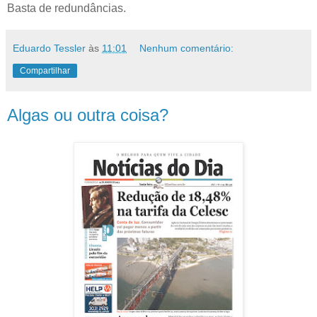
Basta de redundâncias.
Eduardo Tessler
às
11:01
Nenhum comentário:
Compartilhar
Algas ou outra coisa?