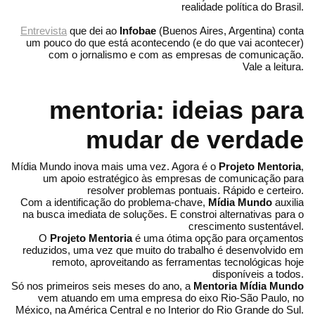
realidade política do Brasil.
Entrevista
que dei ao
Infobae
(Buenos Aires, Argentina) conta
um pouco do que está acontecendo (e do que vai acontecer)
com o jornalismo e com as empresas de comunicação.
Vale a leitura.
mentoria: ideias para
mudar de verdade
Mídia Mundo inova mais uma vez. Agora é o
Projeto Mentoria
,
um apoio estratégico às empresas de comunicação para
resolver problemas pontuais. Rápido e certeiro.
Com a identificação do problema-chave,
Mídia Mundo
auxilia
na busca imediata de soluções. E constroi alternativas para o
crescimento sustentável.
O
Projeto Mentoria
é uma ótima opção para orçamentos
reduzidos, uma vez que muito do trabalho é desenvolvido em
remoto, aproveitando as ferramentas tecnológicas hoje
disponíveis a todos.
Só nos primeiros seis meses do ano, a
Mentoria Mídia Mundo
vem atuando em uma empresa do eixo Rio-São Paulo, no
México, na América Central e no Interior do Rio Grande do Sul.