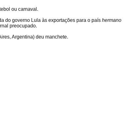
tebol ou carnaval.
 do governo Lula às exportações para o país
hermano
jornal preocupado.
ires, Argentina) deu manchete.