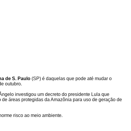
ha de S. Paulo
(SP) é daquelas que pode até mudar o
de outubro.
 Ângelo investigou um decreto do presidente Lula que
ão de áreas protegidas da Amazônia para uso de geração de
enorme risco ao meio ambiente.