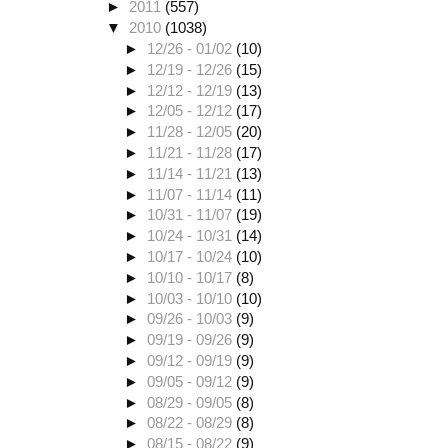
►
2011
(557)
▼
2010
(1038)
►
12/26 - 01/02
(10)
►
12/19 - 12/26
(15)
►
12/12 - 12/19
(13)
►
12/05 - 12/12
(17)
►
11/28 - 12/05
(20)
►
11/21 - 11/28
(17)
►
11/14 - 11/21
(13)
►
11/07 - 11/14
(11)
►
10/31 - 11/07
(19)
►
10/24 - 10/31
(14)
►
10/17 - 10/24
(10)
►
10/10 - 10/17
(8)
►
10/03 - 10/10
(10)
►
09/26 - 10/03
(9)
►
09/19 - 09/26
(9)
►
09/12 - 09/19
(9)
►
09/05 - 09/12
(9)
►
08/29 - 09/05
(8)
►
08/22 - 08/29
(8)
►
08/15 - 08/22
(9)