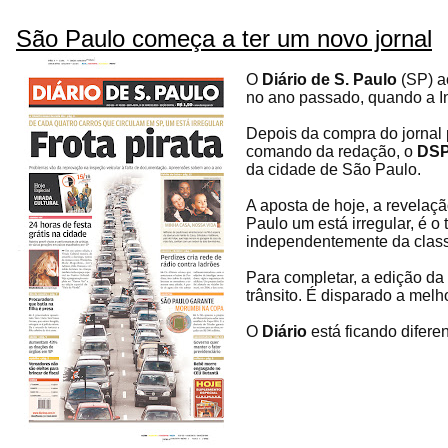
São Paulo começa a ter um novo jornal
O
Diário de S. Paulo
(SP) ac
no ano passado, quando a In
Depois da compra do jornal 
comando da redação, o
DS
da cidade de São Paulo.
A aposta de hoje, a revelaç
Paulo um está irregular, é o
independentemente da class
Para completar, a edição da 
trânsito. É disparado a melho
O
Diário
está ficando difere