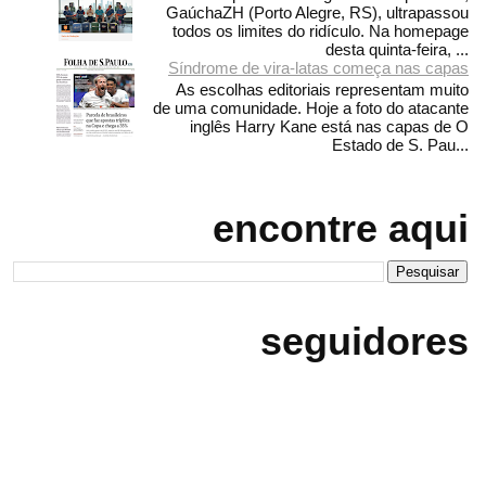
GaúchaZH (Porto Alegre, RS), ultrapassou
todos os limites do ridículo. Na homepage
desta quinta-feira, ...
Síndrome de vira-latas começa nas capas
As escolhas editoriais representam muito
de uma comunidade. Hoje a foto do atacante
inglês Harry Kane está nas capas de O
Estado de S. Pau...
encontre aqui
seguidores