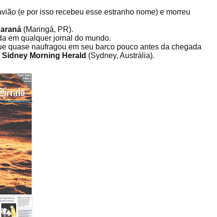
vião (e por isso recebeu esse estranho nome) e morreu
Paraná
(Maringá, PR).
ada em qualquer jornal do mundo.
 que quase naufragou em seu barco pouco antes da chegada
 Sidney Morning Herald
(Sydney, Austrália).