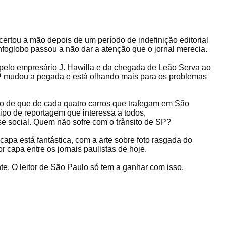
ertou a mão depois de um período de indefinição editorial
foglobo passou a não dar a atenção que o jornal merecia.
pelo empresário J. Hawilla e da chegada de Leão Serva ao
P
mudou a pegada e está olhando mais para os problemas
ão de que de cada quatro carros que trafegam em São
 tipo de reportagem que interessa a todos,
e social. Quem não sofre com o trânsito de SP?
capa está fantástica, com a arte sobre foto rasgada do
r capa entre os jornais paulistas de hoje.
nte. O leitor de São Paulo só tem a ganhar com isso.