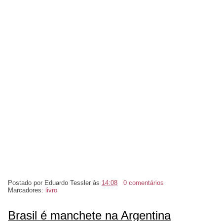
Postado por
Eduardo Tessler
às
14:08
0 comentários
Marcadores:
livro
Brasil é manchete na Argentina