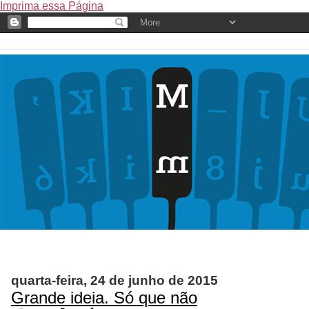
Imprima essa Página
quarta-feira, 24 de junho de 2015
Grande ideia. Só que não