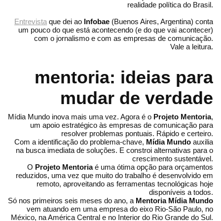
realidade política do Brasil.
Entrevista
que dei ao
Infobae
(Buenos Aires, Argentina) conta
um pouco do que está acontecendo (e do que vai acontecer)
com o jornalismo e com as empresas de comunicação.
Vale a leitura.
mentoria: ideias para
mudar de verdade
Mídia Mundo inova mais uma vez. Agora é o
Projeto Mentoria
,
um apoio estratégico às empresas de comunicação para
resolver problemas pontuais. Rápido e certeiro.
Com a identificação do problema-chave,
Mídia Mundo
auxilia
na busca imediata de soluções. E constroi alternativas para o
crescimento sustentável.
O
Projeto Mentoria
é uma ótima opção para orçamentos
reduzidos, uma vez que muito do trabalho é desenvolvido em
remoto, aproveitando as ferramentas tecnológicas hoje
disponíveis a todos.
Só nos primeiros seis meses do ano, a
Mentoria Mídia Mundo
vem atuando em uma empresa do eixo Rio-São Paulo, no
México, na América Central e no Interior do Rio Grande do Sul.