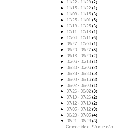
►
11/22 - 11/29
(2)
►
11/15 - 11/22
(1)
►
11/08 - 11/15
(3)
►
10/25 - 11/01
(5)
►
10/18 - 10/25
(3)
►
10/11 - 10/18
(1)
►
10/04 - 10/11
(6)
►
09/27 - 10/04
(1)
►
09/20 - 09/27
(3)
►
09/13 - 09/20
(2)
►
09/06 - 09/13
(1)
►
08/30 - 09/06
(2)
►
08/23 - 08/30
(5)
►
08/09 - 08/16
(3)
►
08/02 - 08/09
(1)
►
07/26 - 08/02
(3)
►
07/19 - 07/26
(2)
►
07/12 - 07/19
(2)
►
07/05 - 07/12
(9)
►
06/28 - 07/05
(4)
▼
06/21 - 06/28
(3)
Grande ideia. Só que não