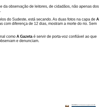
e da observação de leitores, de cidadãos, não apenas dos
.
los do Sudeste, está secando. As duas fotos na capa de
A
adas com diferença de 12 dias, mostram a morte do rio. Sem
ornal como
A Gazeta
é servir de porta-voz confiável ao que
o observam e denunciam.