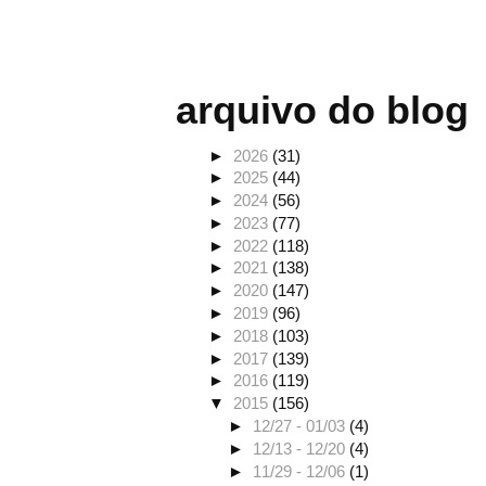
arquivo do blog
►
2026
(31)
►
2025
(44)
►
2024
(56)
►
2023
(77)
►
2022
(118)
►
2021
(138)
►
2020
(147)
►
2019
(96)
►
2018
(103)
►
2017
(139)
►
2016
(119)
▼
2015
(156)
►
12/27 - 01/03
(4)
►
12/13 - 12/20
(4)
►
11/29 - 12/06
(1)