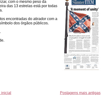
ilizar, com o mesmo peso da
ira das 13 estrelas está por todas
a.
tos encontradas do atirador com a
 símbolo dos órgãos públicos.
.
de.
inicial
Postagens mais antigas