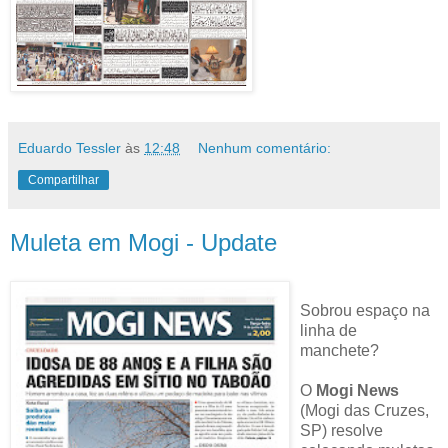
Eduardo Tessler
às
12:48
Nenhum comentário:
Compartilhar
Muleta em Mogi - Update
Sobrou espaço na
linha de
manchete?
O
Mogi News
(Mogi das Cruzes,
SP) resolve