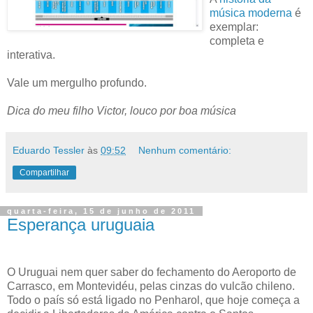
música moderna
é
exemplar:
completa e
interativa.
Vale um mergulho profundo.
Dica do meu filho Victor, louco por boa música
Eduardo Tessler
às
09:52
Nenhum comentário:
Compartilhar
quarta-feira, 15 de junho de 2011
Esperança uruguaia
O Uruguai nem quer saber do fechamento do Aeroporto de
Carrasco, em Montevidéu, pelas cinzas do vulcão chileno.
Todo o país só está ligado no Penharol, que hoje começa a