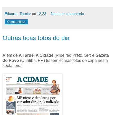
Eduardo Tessler
às
12:22
Nenhum comentário:
Compartilhar
Outras boas fotos do dia
Além de
A Tarde
,
A Cidade
(Ribeirão Preto, SP) e
Gazeta
do Povo
(Curitiba, PR) trazem ótimas fotos de capa nesta
sexta-feira.