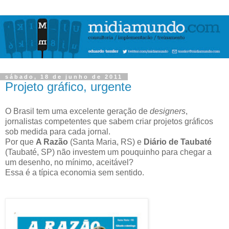
sábado, 18 de junho de 2011
Projeto gráfico, urgente
O Brasil tem uma excelente geração de
designers
,
jornalistas competentes que sabem criar projetos gráficos
sob medida para cada jornal.
Por que
A Razão
(Santa Maria, RS) e
Diário de Taubaté
(Taubaté, SP) não investem um pouquinho para chegar a
um desenho, no mínimo, aceitável?
Essa é a típica economia sem sentido.