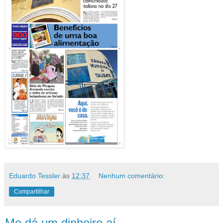
Eduardo Tessler
às
12:37
Nenhum comentário:
Compartilhar
Me dá um dinheiro aí