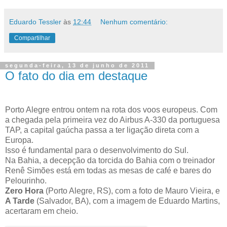
Eduardo Tessler
às
12:44
Nenhum comentário:
Compartilhar
segunda-feira, 13 de junho de 2011
O fato do dia em destaque
Porto Alegre entrou ontem na rota dos voos europeus. Com
a chegada pela primeira vez do Airbus A-330 da portuguesa
TAP, a capital gaúcha passa a ter ligação direta com a
Europa.
Isso é fundamental para o desenvolvimento do Sul.
Na Bahia, a decepção da torcida do Bahia com o treinador
Renê Simões está em todas as mesas de café e bares do
Pelourinho.
Zero Hora
(Porto Alegre, RS), com a foto de Mauro Vieira, e
A Tarde
(Salvador, BA), com a imagem de Eduardo Martins,
acertaram em cheio.