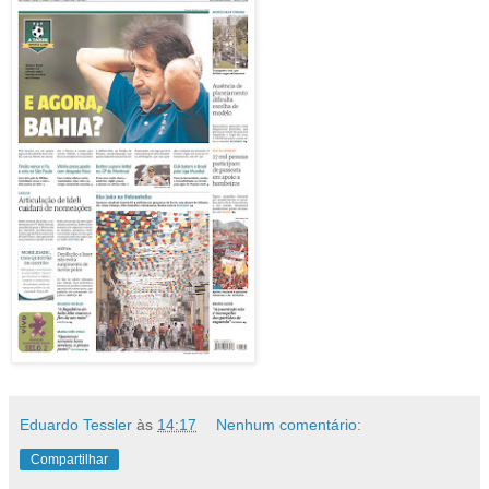
Eduardo Tessler
às
14:17
Nenhum comentário:
Compartilhar