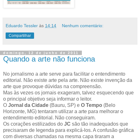
Eduardo Tessler
às
14:14
Nenhum comentário:
Compartilhar
domingo, 12 de junho de 2011
Quando a arte não funciona
No jornalismo a arte serve para facilitar o entendimento
editorial. Não existe arte pela arte. Não existe invenção da
arte que provoque dúvidas na compreensão.
Mas às vezes os jornais exageram, talvez esquecendo que
o principal objetivo seja informar o leitor.
O
Jornal da Cidade
(Bauru, SP) e
O Tempo
(Belo
Horizonte, MG) tentaram utilizar a arte para melhorar o
entendimento editorial. Não conseguiram.
Os corações estilizados do
JC
são tão inadequados que
precisaram de legenda para explicá-los. A confusão gráfica
com diversas chamadas na mesma capa tiraram a