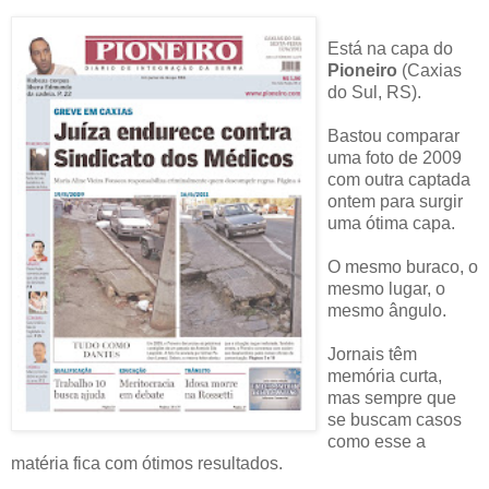
Está na capa do
Pioneiro
(Caxias
do Sul, RS).
Bastou comparar
uma foto de 2009
com outra captada
ontem para surgir
uma ótima capa.
O mesmo buraco, o
mesmo lugar, o
mesmo ângulo.
Jornais têm
memória curta,
mas sempre que
se buscam casos
como esse a
matéria fica com ótimos resultados.