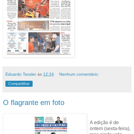
Eduardo Tessler
às
12:24
Nenhum comentário:
Compartilhar
O flagrante em foto
A edição é de
ontem (sexta-feira),