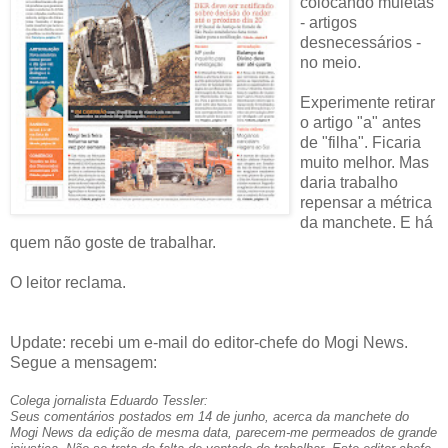
colocando muletas
- artigos
desnecessários -
no meio.
Experimente retirar
o artigo "a" antes
de "filha". Ficaria
muito melhor. Mas
daria trabalho
repensar a métrica
da manchete. E há
quem não goste de trabalhar.
O leitor reclama.
Update: recebi um e-mail do editor-chefe do Mogi News.
Segue a mensagem:
Colega jornalista Eduardo Tessler:
Seus comentários postados em 14 de junho, acerca da manchete do
Mogi News da edição de mesma data, parecem-me permeados de grande