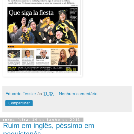
Eduardo Tessler
às
11:33
Nenhum comentário:
Compartilhar
terça-feira, 14 de junho de 2011
Ruim em inglês, péssimo em
paquistanês