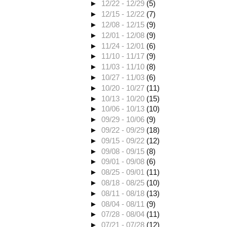
►
12/22 - 12/29
(5)
►
12/15 - 12/22
(7)
►
12/08 - 12/15
(9)
►
12/01 - 12/08
(9)
►
11/24 - 12/01
(6)
►
11/10 - 11/17
(9)
►
11/03 - 11/10
(8)
►
10/27 - 11/03
(6)
►
10/20 - 10/27
(11)
►
10/13 - 10/20
(15)
►
10/06 - 10/13
(10)
►
09/29 - 10/06
(9)
►
09/22 - 09/29
(18)
►
09/15 - 09/22
(12)
►
09/08 - 09/15
(8)
►
09/01 - 09/08
(6)
►
08/25 - 09/01
(11)
►
08/18 - 08/25
(10)
►
08/11 - 08/18
(13)
►
08/04 - 08/11
(9)
►
07/28 - 08/04
(11)
►
07/21 - 07/28
(12)