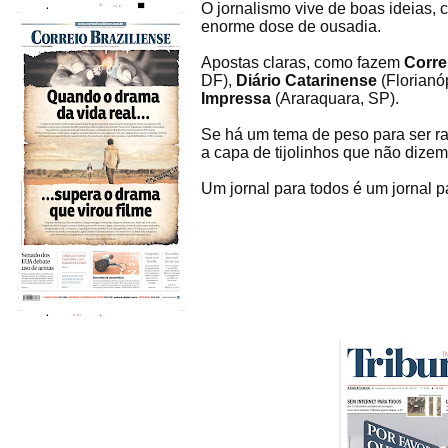
O jornalismo vive de boas ideias, 
enorme dose de ousadia.
Apostas claras, como fazem
Corre
DF),
Diário Catarinense
(Florianó
Impressa
(Araraquara, SP).
Se há um tema de peso para ser r
a capa de tijolinhos que não diz
Um jornal para todos é um jornal 