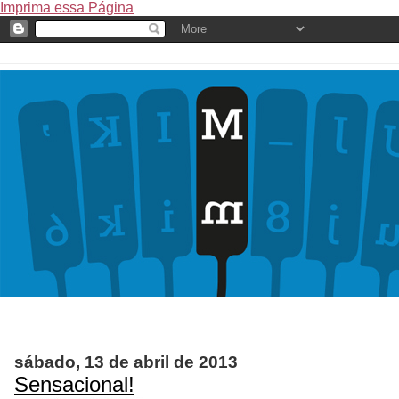
Imprima essa Página
sábado, 13 de abril de 2013
Sensacional!