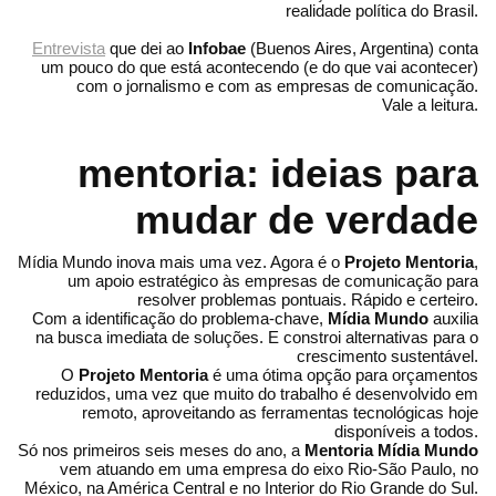
realidade política do Brasil.
Entrevista
que dei ao
Infobae
(Buenos Aires, Argentina) conta
um pouco do que está acontecendo (e do que vai acontecer)
com o jornalismo e com as empresas de comunicação.
Vale a leitura.
mentoria: ideias para
mudar de verdade
Mídia Mundo inova mais uma vez. Agora é o
Projeto Mentoria
,
um apoio estratégico às empresas de comunicação para
resolver problemas pontuais. Rápido e certeiro.
Com a identificação do problema-chave,
Mídia Mundo
auxilia
na busca imediata de soluções. E constroi alternativas para o
crescimento sustentável.
O
Projeto Mentoria
é uma ótima opção para orçamentos
reduzidos, uma vez que muito do trabalho é desenvolvido em
remoto, aproveitando as ferramentas tecnológicas hoje
disponíveis a todos.
Só nos primeiros seis meses do ano, a
Mentoria Mídia Mundo
vem atuando em uma empresa do eixo Rio-São Paulo, no
México, na América Central e no Interior do Rio Grande do Sul.