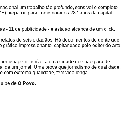
nacional um trabalho tão profundo, sensível e completo
CE) preparou para comemorar os 287 anos da capital
s - 11 de publicidade - e está ao alcance de um click.
s relatos de seis cidadãos. Há depoimentos de gente que
o gráfico impressionante, capitaneado pelo editor de arte
a homenagem incrível a uma cidade que não para de
tual de um jornal. Uma prova que jornalismo de qualidade,
o com extrema qualidade, tem vida longa.
quipe de
O Povo
.