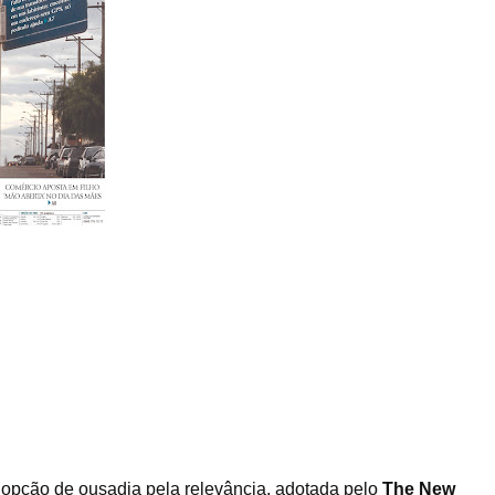
opção de ousadia pela relevância, adotada pelo
The New