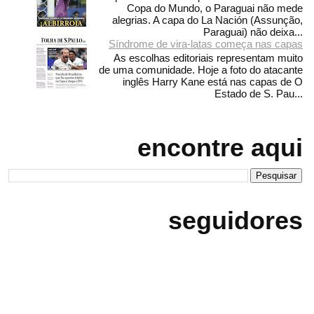
Copa do Mundo, o Paraguai não mede
alegrias. A capa do La Nación (Assunção,
Paraguai) não deixa...
Síndrome de vira-latas começa nas capas
As escolhas editoriais representam muito
de uma comunidade. Hoje a foto do atacante
inglês Harry Kane está nas capas de O
Estado de S. Pau...
encontre aqui
seguidores