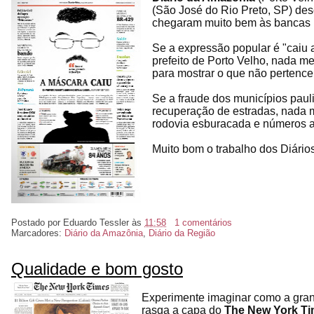
(São José do Rio Preto, SP) de
chegaram muito bem às bancas 
Se a expressão popular é "caiu 
prefeito de Porto Velho, nada m
para mostrar o que não pertence 
Se a fraude dos municípios paul
recuperação de estradas, nada 
rodovia esburacada e números 
Muito bom o trabalho dos Diário
Postado por
Eduardo Tessler
às
11:58
1 comentários
Marcadores:
Diário da Amazônia
,
Diário da Região
Qualidade e bom gosto
Experimente imaginar como a grande
rasga a capa do
The New York T