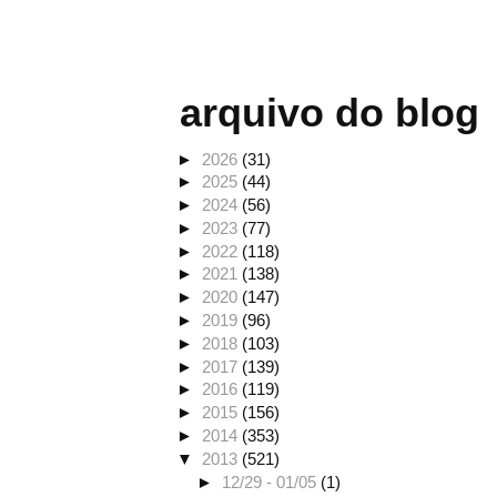
arquivo do blog
►
2026
(31)
►
2025
(44)
►
2024
(56)
►
2023
(77)
►
2022
(118)
►
2021
(138)
►
2020
(147)
►
2019
(96)
►
2018
(103)
►
2017
(139)
►
2016
(119)
►
2015
(156)
►
2014
(353)
▼
2013
(521)
►
12/29 - 01/05
(1)