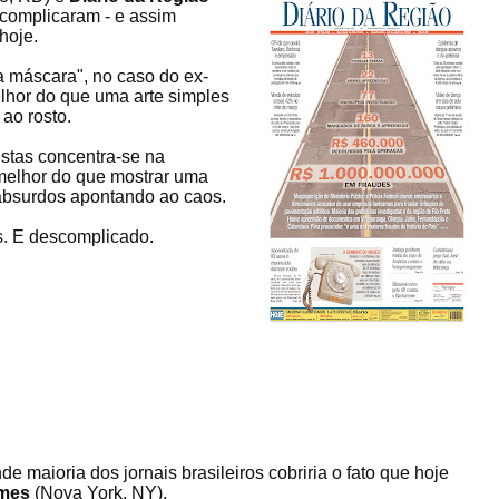
scomplicaram - e assim
hoje.
a máscara", no caso do ex-
elhor do que uma arte simples
ao rosto.
istas concentra-se na
melhor do que mostrar uma
absurdos apontando ao caos.
s. E descomplicado.
 maioria dos jornais brasileiros cobriria o fato que hoje
imes
(Nova York, NY).