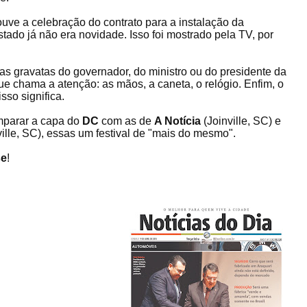
ouve a celebração do contrato para a instalação da
do já não era novidade. Isso foi mostrado pela TV, por
as gravatas do governador, do ministro ou do presidente da
ue chama a atenção: as mãos, a caneta, o relógio. Enfim, o
sso significa.
mparar a capa do
DC
com as de
A Notícia
(Joinville, SC) e
ille, SC), essas um festival de "mais do mesmo".
se
!