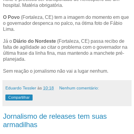
hospital. Matéria obrigatória.
O Povo
(Fortaleza, CE) tem a imagem do momento em que
o governador despenca no palco, na ótima foto de Fábio
Lima.
Já o
Diário do Nordeste
(Fortaleza, CE) passa recibo de
falta de agilidade ao citar o problema com o governador na
última frase da linha fina, mas mantendo a manchete pré-
planejada.
Sem reação o jornalismo não vai a lugar nenhum.
Eduardo Tessler
às
10:18
Nenhum comentário:
Compartilhar
Jornalismo de releases tem suas
armadilhas