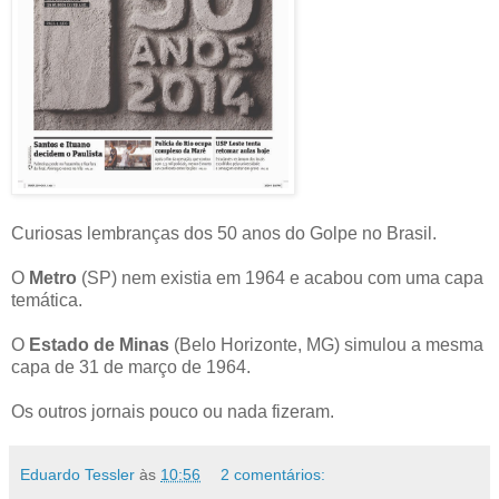
Curiosas lembranças dos 50 anos do Golpe no Brasil.
O
Metro
(SP) nem existia em 1964 e acabou com uma capa
temática.
O
Estado de Minas
(Belo Horizonte, MG) simulou a mesma
capa de 31 de março de 1964.
Os outros jornais pouco ou nada fizeram.
Eduardo Tessler
às
10:56
2 comentários: