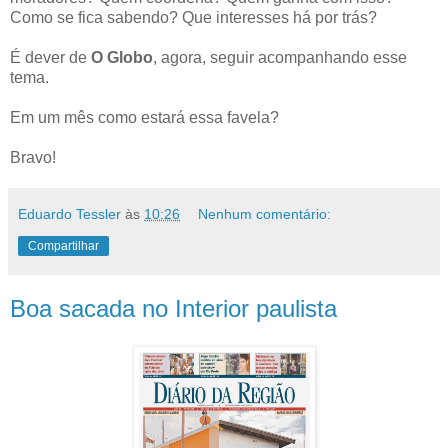
Como se fica sabendo? Que interesses há por trás?
É dever de
O Globo
, agora, seguir acompanhando esse
tema.
Em um mês como estará essa favela?
Bravo!
Eduardo Tessler
às
10:26
Nenhum comentário:
Compartilhar
Boa sacada no Interior paulista