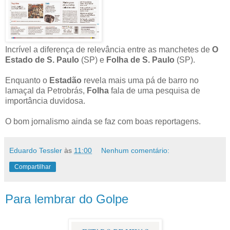
Incrível a diferença de relevância entre as manchetes de
O
Estado de S. Paulo
(SP) e
Folha de S. Paulo
(SP).
Enquanto o
Estadão
revela mais uma pá de barro no
lamaçal da Petrobrás,
Folha
fala de uma pesquisa de
importância duvidosa.
O bom jornalismo ainda se faz com boas reportagens.
Eduardo Tessler
às
11:00
Nenhum comentário:
Compartilhar
Para lembrar do Golpe