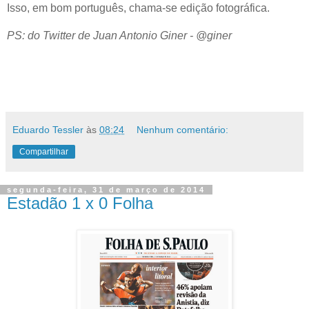
Isso, em bom português, chama-se edição fotográfica.
PS: do Twitter de Juan Antonio Giner - @giner
Eduardo Tessler
às
08:24
Nenhum comentário:
Compartilhar
segunda-feira, 31 de março de 2014
Estadão 1 x 0 Folha