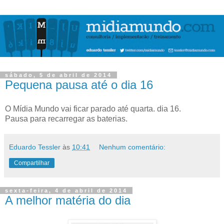
sábado, 5 de abril de 2014
Pequena pausa até o dia 16
O Mídia Mundo vai ficar parado até quarta. dia 16.
Pausa para recarregar as baterias.
Eduardo Tessler
às
10:41
Nenhum comentário:
Compartilhar
sexta-feira, 4 de abril de 2014
A melhor matéria do dia