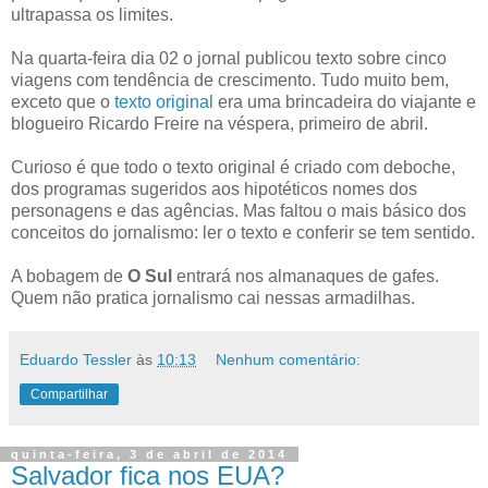
ultrapassa os limites.
Na quarta-feira dia 02 o jornal publicou texto sobre cinco
viagens com tendência de crescimento. Tudo muito bem,
exceto que o
texto original
era uma brincadeira do viajante e
blogueiro Ricardo Freire na véspera, primeiro de abril.
Curioso é que todo o texto original é criado com deboche,
dos programas sugeridos aos hipotéticos nomes dos
personagens e das agências. Mas faltou o mais básico dos
conceitos do jornalismo: ler o texto e conferir se tem sentido.
A bobagem de
O Sul
entrará nos almanaques de gafes.
Quem não pratica jornalismo cai nessas armadilhas.
Eduardo Tessler
às
10:13
Nenhum comentário:
Compartilhar
quinta-feira, 3 de abril de 2014
Salvador fica nos EUA?