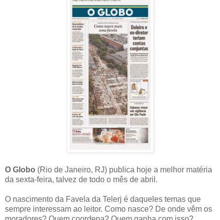
O Globo
(Rio de Janeiro, RJ) publica hoje a melhor matéria
da sexta-feira, talvez de todo o mês de abril.
O nascimento da Favela da Telerj é daqueles temas que
sempre interessam ao leitor. Como nasce? De onde vêm os
moradores? Quem coordena? Quem ganha com isso?