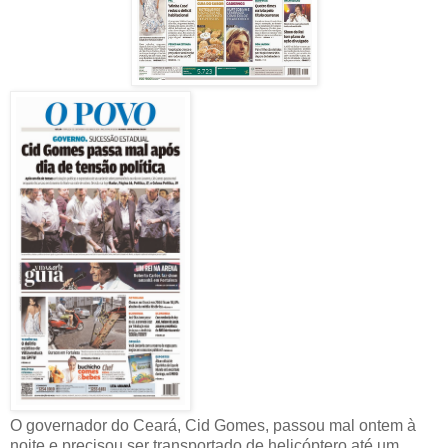
O governador do Ceará, Cid Gomes, passou mal ontem à
noite e precisou ser transportado de helicóptero até um