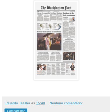
Eduardo Tessler
às
15:40
Nenhum comentário:
Compartilhar