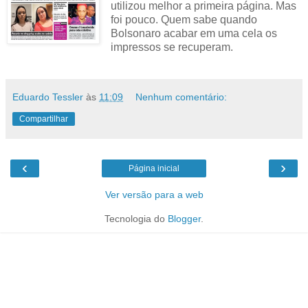
utilizou melhor a primeira página. Mas
foi pouco. Quem sabe quando
Bolsonaro acabar em uma cela os
impressos se recuperam.
Eduardo Tessler
às
11:09
Nenhum comentário:
Compartilhar
‹
›
Página inicial
Ver versão para a web
Tecnologia do
Blogger
.