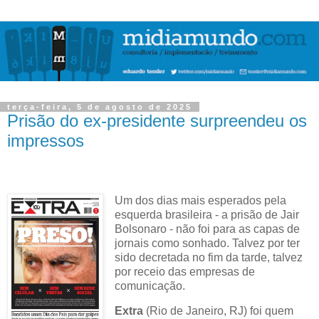
terça-feira, 5 de agosto de 2025
Prisão do ex-presidente surpreendeu os
impressos
Um dos dias mais esperados pela
esquerda brasileira - a prisão de Jair
Bolsonaro - não foi para as capas de
jornais como sonhado. Talvez por ter
sido decretada no fim da tarde, talvez
por receio das empresas de
comunicação.
Extra
(Rio de Janeiro, RJ) foi quem