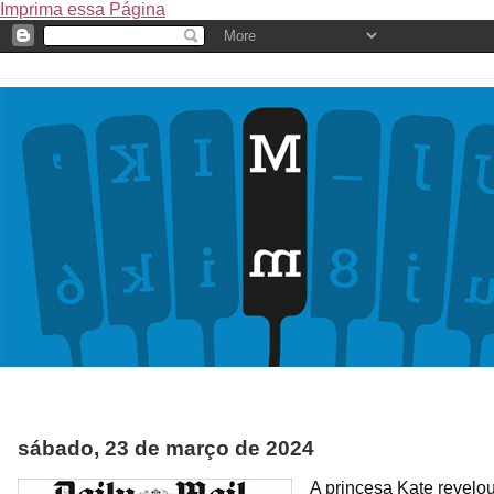
Imprima essa Página
sábado, 23 de março de 2024
A princesa Kate revelou