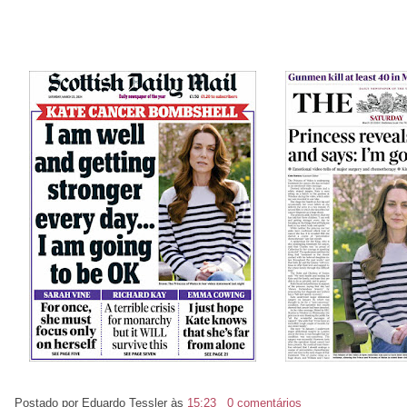
Postado por
Eduardo Tessler
às
15:23
0 comentários