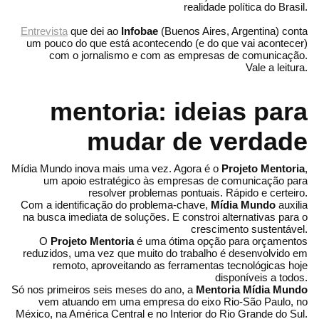
realidade política do Brasil.
Entrevista
que dei ao
Infobae
(Buenos Aires, Argentina) conta
um pouco do que está acontecendo (e do que vai acontecer)
com o jornalismo e com as empresas de comunicação.
Vale a leitura.
mentoria: ideias para
mudar de verdade
Mídia Mundo inova mais uma vez. Agora é o
Projeto Mentoria
,
um apoio estratégico às empresas de comunicação para
resolver problemas pontuais. Rápido e certeiro.
Com a identificação do problema-chave,
Mídia Mundo
auxilia
na busca imediata de soluções. E constroi alternativas para o
crescimento sustentável.
O
Projeto Mentoria
é uma ótima opção para orçamentos
reduzidos, uma vez que muito do trabalho é desenvolvido em
remoto, aproveitando as ferramentas tecnológicas hoje
disponíveis a todos.
Só nos primeiros seis meses do ano, a
Mentoria Mídia Mundo
vem atuando em uma empresa do eixo Rio-São Paulo, no
México, na América Central e no Interior do Rio Grande do Sul.