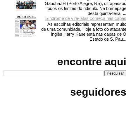
GaúchaZH (Porto Alegre, RS), ultrapassou
todos os limites do ridículo. Na homepage
desta quinta-feira, ...
Síndrome de vira-latas começa nas capas
As escolhas editoriais representam muito
de uma comunidade. Hoje a foto do atacante
inglês Harry Kane está nas capas de O
Estado de S. Pau...
encontre aqui
seguidores