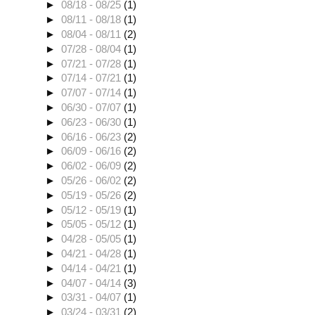
►
08/18 - 08/25
(1)
►
08/11 - 08/18
(1)
►
08/04 - 08/11
(2)
►
07/28 - 08/04
(1)
►
07/21 - 07/28
(1)
►
07/14 - 07/21
(1)
►
07/07 - 07/14
(1)
►
06/30 - 07/07
(1)
►
06/23 - 06/30
(1)
►
06/16 - 06/23
(2)
►
06/09 - 06/16
(2)
►
06/02 - 06/09
(2)
►
05/26 - 06/02
(2)
►
05/19 - 05/26
(2)
►
05/12 - 05/19
(1)
►
05/05 - 05/12
(1)
►
04/28 - 05/05
(1)
►
04/21 - 04/28
(1)
►
04/14 - 04/21
(1)
►
04/07 - 04/14
(3)
►
03/31 - 04/07
(1)
►
03/24 - 03/31
(2)