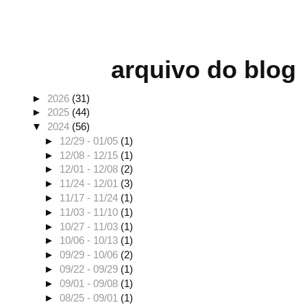
arquivo do blog
►
2026
(31)
►
2025
(44)
▼
2024
(56)
►
12/29 - 01/05
(1)
►
12/08 - 12/15
(1)
►
12/01 - 12/08
(2)
►
11/24 - 12/01
(3)
►
11/17 - 11/24
(1)
►
11/03 - 11/10
(1)
►
10/27 - 11/03
(1)
►
10/06 - 10/13
(1)
►
09/29 - 10/06
(2)
►
09/22 - 09/29
(1)
►
09/01 - 09/08
(1)
►
08/25 - 09/01
(1)