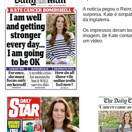
A notícia pegou o Rein
surpresa. Kate é simpát
da Inglaterra.
Os impressos deram t
imagem, de Kate conta
um vídeo.