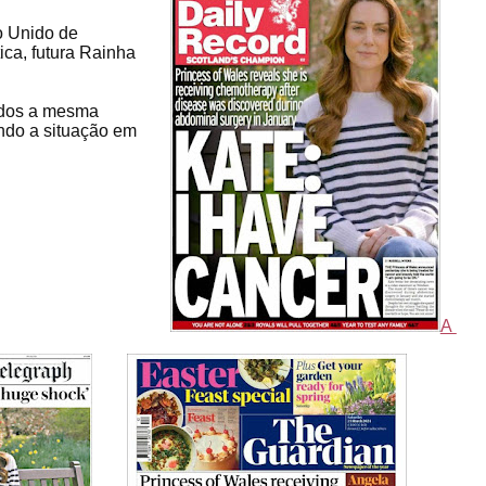
o Unido de
ica, futura Rainha
odos a mesma
ndo a situação em
A