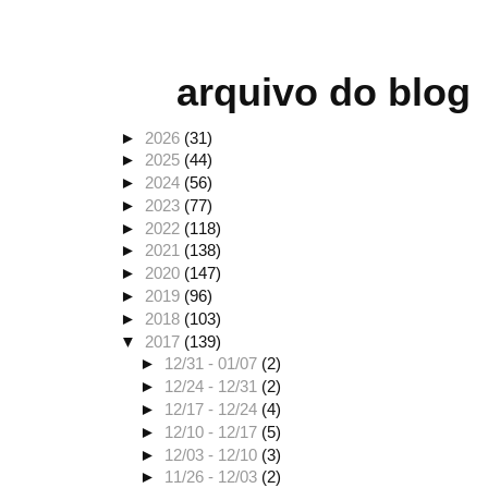
arquivo do blog
►
2026
(31)
►
2025
(44)
►
2024
(56)
►
2023
(77)
►
2022
(118)
►
2021
(138)
►
2020
(147)
►
2019
(96)
►
2018
(103)
▼
2017
(139)
►
12/31 - 01/07
(2)
►
12/24 - 12/31
(2)
►
12/17 - 12/24
(4)
►
12/10 - 12/17
(5)
►
12/03 - 12/10
(3)
►
11/26 - 12/03
(2)