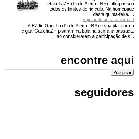
GaúchaZH (Porto Alegre, RS), ultrapassou
todos os limites do ridículo. Na homepage
desta quinta-feira, ...
Bajulando os acionistas II
A Rádio Gaúcha (Porto Alegre, RS) e sua plataforma
digital GauchaZH pisaram na bola na semana passada,
ao considerarem a participação de s...
encontre aqui
seguidores