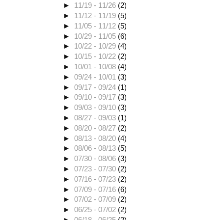
►
11/19 - 11/26
(2)
►
11/12 - 11/19
(5)
►
11/05 - 11/12
(5)
►
10/29 - 11/05
(6)
►
10/22 - 10/29
(4)
►
10/15 - 10/22
(2)
►
10/01 - 10/08
(4)
►
09/24 - 10/01
(3)
►
09/17 - 09/24
(1)
►
09/10 - 09/17
(3)
►
09/03 - 09/10
(3)
►
08/27 - 09/03
(1)
►
08/20 - 08/27
(2)
►
08/13 - 08/20
(4)
►
08/06 - 08/13
(5)
►
07/30 - 08/06
(3)
►
07/23 - 07/30
(2)
►
07/16 - 07/23
(2)
►
07/09 - 07/16
(6)
►
07/02 - 07/09
(2)
►
06/25 - 07/02
(2)
►
06/18 - 06/25
(2)