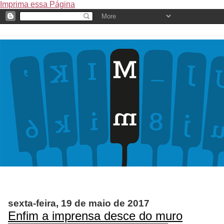
Imprima essa Página
sexta-feira, 19 de maio de 2017
Enfim a imprensa desce do muro