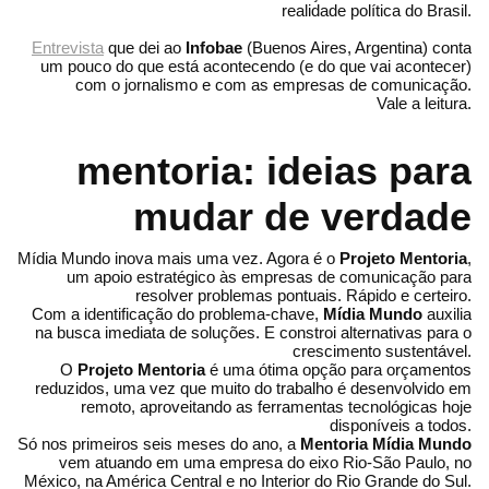
realidade política do Brasil.
Entrevista
que dei ao
Infobae
(Buenos Aires, Argentina) conta
um pouco do que está acontecendo (e do que vai acontecer)
com o jornalismo e com as empresas de comunicação.
Vale a leitura.
mentoria: ideias para
mudar de verdade
Mídia Mundo inova mais uma vez. Agora é o
Projeto Mentoria
,
um apoio estratégico às empresas de comunicação para
resolver problemas pontuais. Rápido e certeiro.
Com a identificação do problema-chave,
Mídia Mundo
auxilia
na busca imediata de soluções. E constroi alternativas para o
crescimento sustentável.
O
Projeto Mentoria
é uma ótima opção para orçamentos
reduzidos, uma vez que muito do trabalho é desenvolvido em
remoto, aproveitando as ferramentas tecnológicas hoje
disponíveis a todos.
Só nos primeiros seis meses do ano, a
Mentoria Mídia Mundo
vem atuando em uma empresa do eixo Rio-São Paulo, no
México, na América Central e no Interior do Rio Grande do Sul.