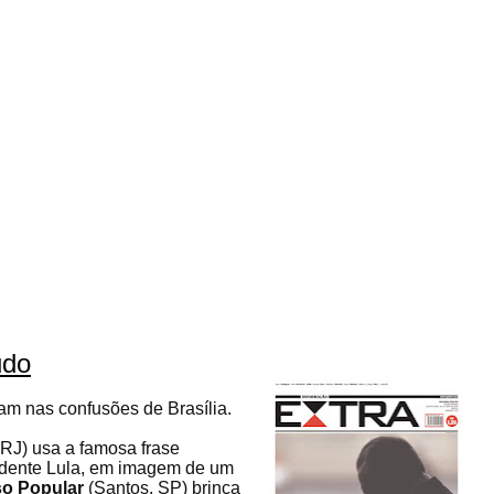
udo
am nas confusões de Brasília.
 RJ) usa a famosa frase
sidente Lula, em imagem de um
so Popular
(Santos, SP) brinca