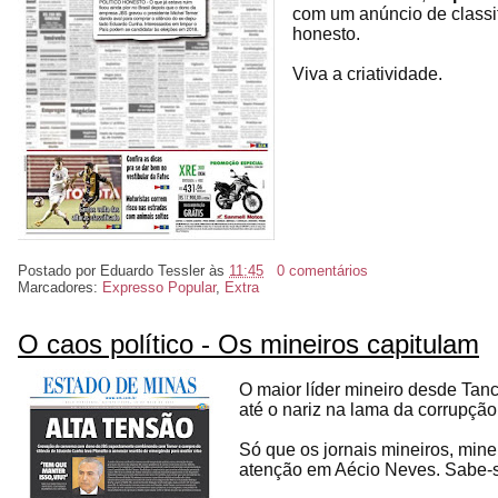
com um anúncio de classi
honesto.
Viva a criatividade.
Postado por
Eduardo Tessler
às
11:45
0 comentários
Marcadores:
Expresso Popular
,
Extra
O caos político - Os mineiros capitulam
O maior líder mineiro desde Ta
até o nariz na lama da corrupção
Só que os jornais mineiros, mine
atenção em Aécio Neves. Sabe-s