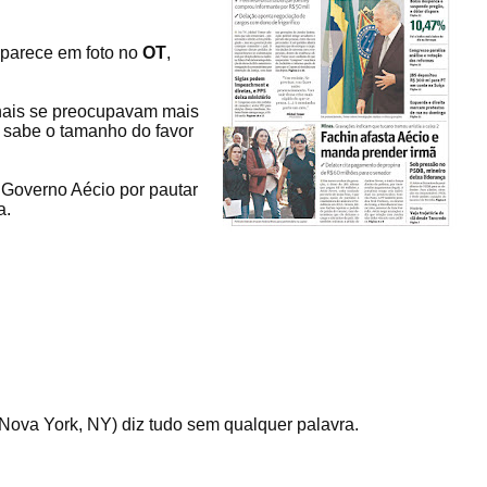
aparece em foto no
OT
,
nais se preocupavam mais
e sabe o tamanho do favor
 Governo Aécio por pautar
a.
Nova York, NY) diz tudo sem qualquer palavra.