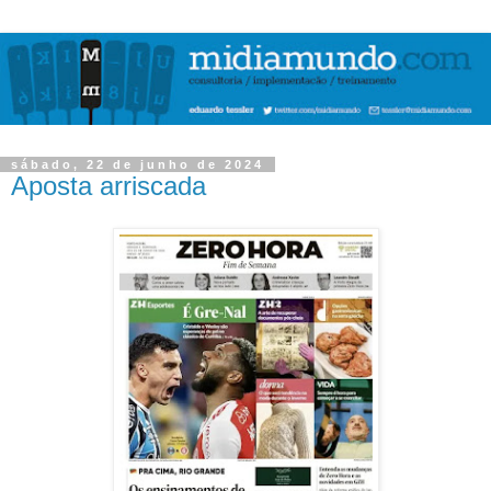
sábado, 22 de junho de 2024
Aposta arriscada