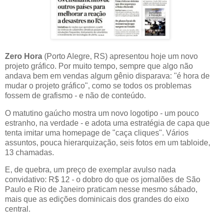
Zero Hora
(Porto Alegre, RS) apresentou hoje um novo
projeto gráfico. Por muito tempo, sempre que algo não
andava bem em vendas algum gênio disparava: ''é hora de
mudar o projeto gráfico", como se todos os problemas
fossem de grafismo - e não de conteúdo.
O matutino gaúcho mostra um novo logotipo - um pouco
estranho, na verdade - e adota uma estratégia de capa que
tenta imitar uma homepage de "caça cliques". Vários
assuntos, pouca hierarquização, seis fotos em um tabloide,
13 chamadas.
E, de quebra, um preço de exemplar avulso nada
convidativo: R$ 12 - o dobro do que os jornalões de São
Paulo e Rio de Janeiro praticam nesse mesmo sábado,
mais que as edições dominicais dos grandes do eixo
central.