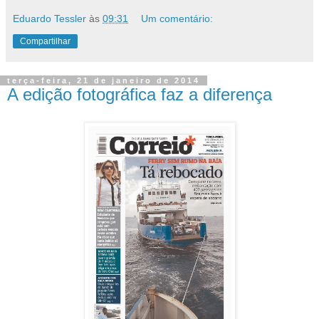
Eduardo Tessler
às
09:31
Um comentário:
Compartilhar
terça-feira, 21 de janeiro de 2014
A edição fotográfica faz a diferença