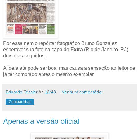
Por essa nem o repórter fotográfico Bruno Gonzalez
esperava: sua foto na capa do
Extra
(Rio de Janeiro, RJ)
dois dias seguidos.
A ideia até pode ser boa, mas causa a sensação ao leitor de
já ter comprado antes o mesmo exemplar.
Eduardo Tessler
às
13:43
Nenhum comentário:
Compartilhar
Apenas a versão oficial