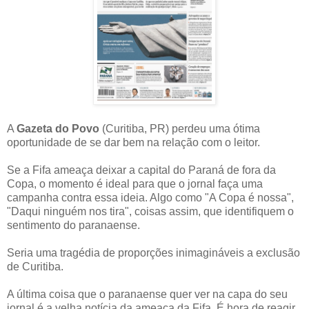
A
Gazeta do Povo
(Curitiba, PR) perdeu uma ótima
oportunidade de se dar bem na relação com o leitor.
Se a Fifa ameaça deixar a capital do Paraná de fora da
Copa, o momento é ideal para que o jornal faça uma
campanha contra essa ideia. Algo como "A Copa é nossa",
"Daqui ninguém nos tira", coisas assim, que identifiquem o
sentimento do paranaense.
Seria uma tragédia de proporções inimagináveis a exclusão
de Curitiba.
A última coisa que o paranaense quer ver na capa do seu
jornal é a velha notícia da ameaça da Fifa. É hora de reagir,