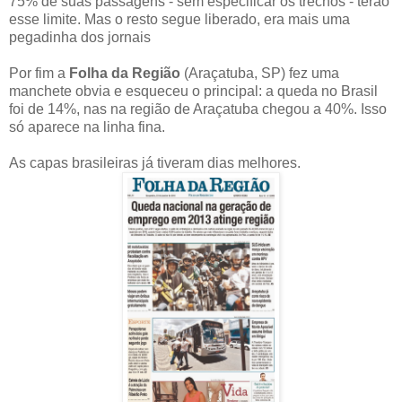
75% de suas passagens - sem especificar os trechos - terão
esse limite. Mas o resto segue liberado, era mais uma
pegadinha dos jornais
Por fim a
Folha da Região
(Araçatuba, SP) fez uma
manchete obvia e esqueceu o principal: a queda no Brasil
foi de 14%, nas na região de Araçatuba chegou a 40%. Isso
só aparece na linha fina.
As capas brasileiras já tiveram dias melhores.