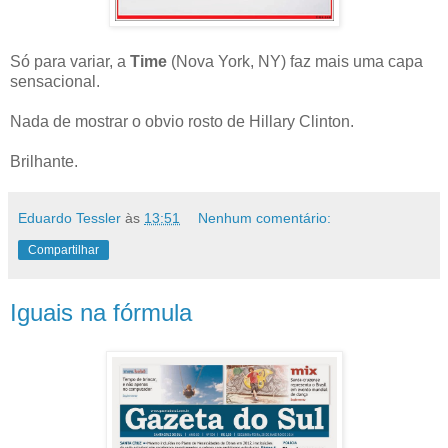
Só para variar, a
Time
(Nova York, NY) faz mais uma capa
sensacional.
Nada de mostrar o obvio rosto de Hillary Clinton.
Brilhante.
Eduardo Tessler
às
13:51
Nenhum comentário:
Compartilhar
Iguais na fórmula