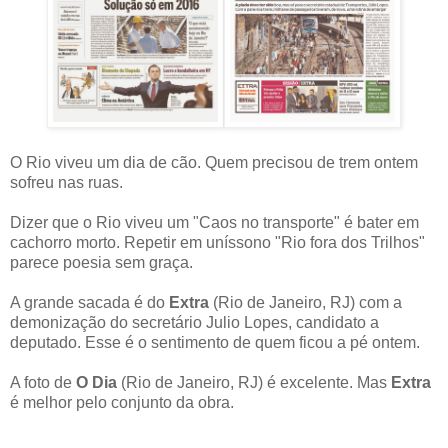
O Rio viveu um dia de cão. Quem precisou de trem ontem
sofreu nas ruas.
Dizer que o Rio viveu um "Caos no transporte" é bater em
cachorro morto. Repetir em uníssono "Rio fora dos Trilhos"
parece poesia sem graça.
A grande sacada é do
Extra
(Rio de Janeiro, RJ) com a
demonização do secretário Julio Lopes, candidato a
deputado. Esse é o sentimento de quem ficou a pé ontem.
A foto de
O Dia
(Rio de Janeiro, RJ) é excelente. Mas
Extra
é melhor pelo conjunto da obra.