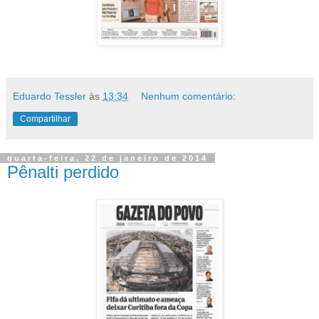
Eduardo Tessler
às
13:34
Nenhum comentário:
Compartilhar
quarta-feira, 22 de janeiro de 2014
Pênalti perdido