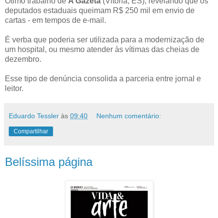
Ótimo trabalho de
A Gazeta
(Vitória, ES), revelando que os
deputados estaduais queimam R$ 250 mil em envio de
cartas - em tempos de e-mail.
É verba que poderia ser utilizada para a modernização de
um hospital, ou mesmo atender às vítimas das cheias de
dezembro.
Esse tipo de denúncia consolida a parceria entre jornal e
leitor.
Eduardo Tessler
às
09:40
Nenhum comentário:
Compartilhar
Belíssima página