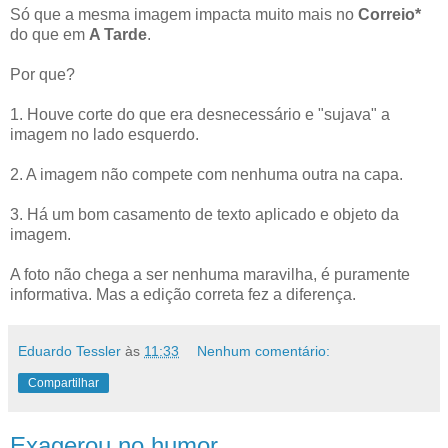
Só que a mesma imagem impacta muito mais no
Correio*
do que em
A Tarde
.
Por que?
1. Houve corte do que era desnecessário e "sujava" a
imagem no lado esquerdo.
2. A imagem não compete com nenhuma outra na capa.
3. Há um bom casamento de texto aplicado e objeto da
imagem.
A foto não chega a ser nenhuma maravilha, é puramente
informativa. Mas a edição correta fez a diferença.
Eduardo Tessler
às
11:33
Nenhum comentário:
Compartilhar
Exagerou no humor