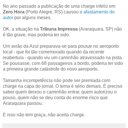
No ano passado a publicação de uma charge infeliz em
Zero Hora
(Porto Alegre, RS) causou o
afastamento do
autor
por alguns meses.
OK, a situação na
Tribuna Impressa
(Araraquara, SP) não
é tão grave, mas poderia ter sido.
Um avião da Azul preparava-se para pousar no aeroporto
local - que foi tão comemorado quando da recente
reabertura - quando viu um caminhão atravessado na pista.
Se pousasse, com 68 passageiros a bordo, poderia ter sido
a primeira grande catástrofe do novo aeroporto.
Tamanha incompetência não pode ser premiada com
charge na capa do jornal. O tema é sério demais. É preciso
saber quem deixou o caminhão entrar, quem autorizou o
pouso, quem não se deu conta do enorme risco que
Araraquara passou.
E isso não tem graça, não aceita charge.