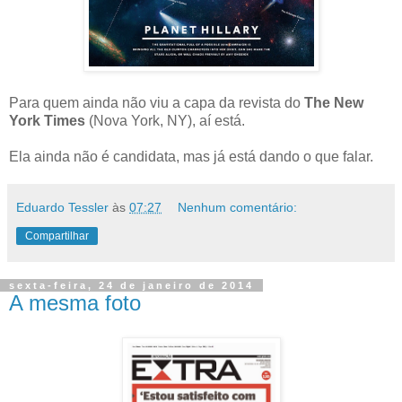
Para quem ainda não viu a capa da revista do
The New
York Times
(Nova York, NY), aí está.
Ela ainda não é candidata, mas já está dando o que falar.
Eduardo Tessler
às
07:27
Nenhum comentário:
Compartilhar
sexta-feira, 24 de janeiro de 2014
A mesma foto