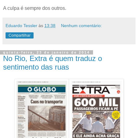
A culpa é sempre dos outros.
Eduardo Tessler
às
13:38
Nenhum comentário:
Compartilhar
quinta-feira, 23 de janeiro de 2014
No Rio, Extra é quem traduz o
sentimento das ruas