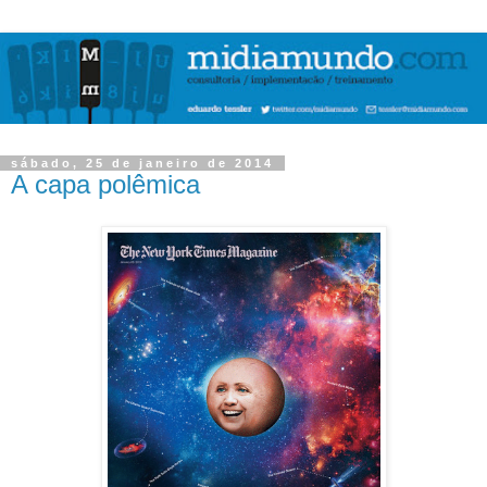
sábado, 25 de janeiro de 2014
A capa polêmica