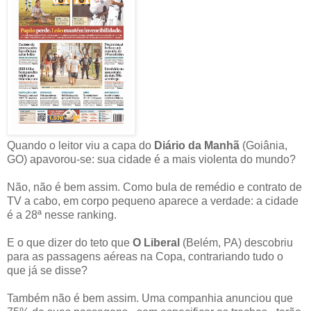
Quando o leitor viu a capa do
Diário da Manhã
(Goiânia,
GO) apavorou-se: sua cidade é a mais violenta do mundo?
Não, não é bem assim. Como bula de remédio e contrato de
TV a cabo, em corpo pequeno aparece a verdade: a cidade
é a 28ª nesse ranking.
E o que dizer do teto que
O Liberal
(Belém, PA) descobriu
para as passagens aéreas na Copa, contrariando tudo o
que já se disse?
Também não é bem assim. Uma companhia anunciou que