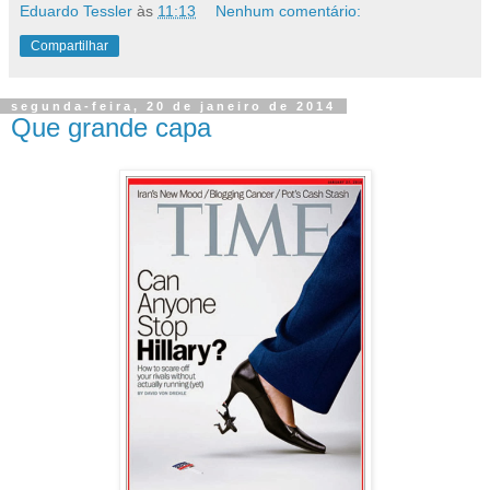
Eduardo Tessler
às
11:13
Nenhum comentário:
Compartilhar
segunda-feira, 20 de janeiro de 2014
Que grande capa