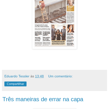
Eduardo Tessler
às
13:48
Um comentário:
Compartilhar
Três maneiras de errar na capa