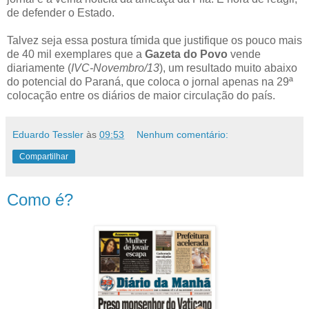
de defender o Estado.
Talvez seja essa postura tímida que justifique os pouco mais
de 40 mil exemplares que a
Gazeta do Povo
vende
diariamente (
IVC-Novembro/13
), um resultado muito abaixo
do potencial do Paraná, que coloca o jornal apenas na 29ª
colocação entre os diários de maior circulação do país.
Eduardo Tessler
às
09:53
Nenhum comentário:
Compartilhar
Como é?