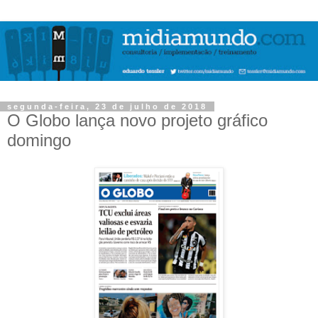
segunda-feira, 23 de julho de 2018
O Globo lança novo projeto gráfico
domingo