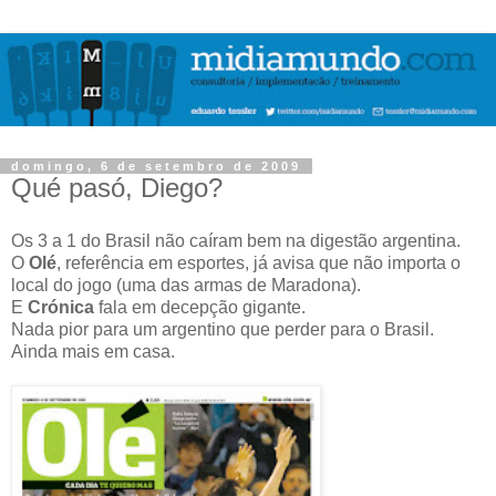
domingo, 6 de setembro de 2009
Qué pasó, Diego?
Os 3 a 1 do Brasil não caíram bem na digestão argentina.
O
Olé
, referência em esportes, já avisa que não importa o
local do jogo (uma das armas de Maradona).
E
Crónica
fala em decepção gigante.
Nada pior para um argentino que perder para o Brasil.
Ainda mais em casa.