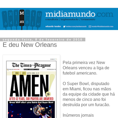
segunda-feira, 8 de fevereiro de 2010
E deu New Orleans
Pela primeira vez New
Orleans venceu a liga de
futebol americano.
O Super Bowl, disputado
em Miami, ficou nas mãos
da equipe da cidade que há
menos de cinco ano foi
destruída por um furacão.
Inúmeros jornais