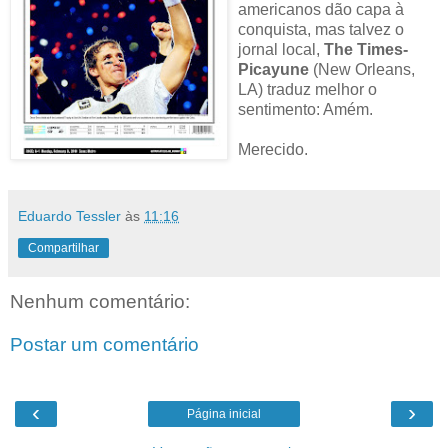
americanos dão capa à
conquista, mas talvez o
jornal local,
The Times-
Picayune
(New Orleans,
LA) traduz melhor o
sentimento: Amém.
Merecido.
Eduardo Tessler
às
11:16
Compartilhar
Nenhum comentário:
Postar um comentário
‹
›
Página inicial