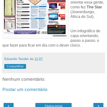
orientar essa gente,
como fez
The Star
(Joanesburgo,
África do Sul).
Um infográfico de
capa orientando,
passo a passo, o
que fazer para ficar em dia com o dever cívico.
Eduardo Tessler
às
11:07
Compartilhar
Nenhum comentário:
Postar um comentário
‹
›
Página inicial