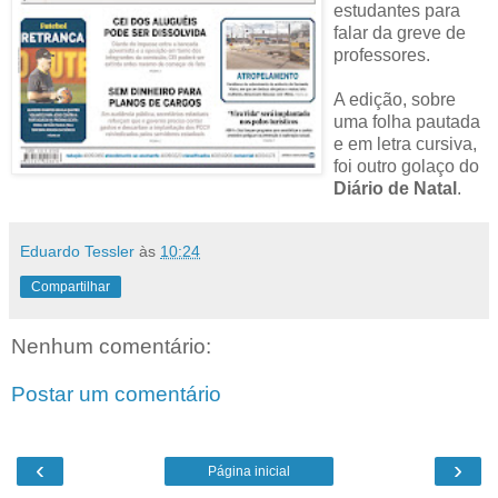
estudantes para
falar da greve de
professores.
A edição, sobre
uma folha pautada
e em letra cursiva,
foi outro golaço do
Diário de Natal
.
Eduardo Tessler
às
10:24
Compartilhar
Nenhum comentário:
Postar um comentário
‹
›
Página inicial