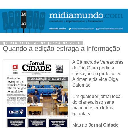
quinta-feira, 30 de junho de 2011
Quando a edição estraga a informação
A Câmara de Vereadores
de Rio Claro pediu a
cassação do prefeito Du
Altimari e da vice Olga
Salomão.
Em qualquer jornal local
do planeta isso seria
manchete, em letras
garrafais.
Mas no
Jornal Cidade