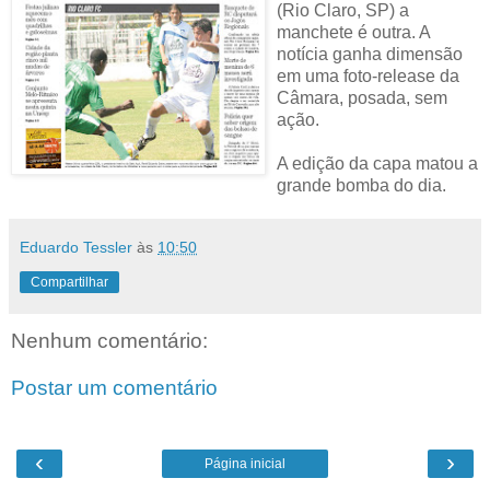
(Rio Claro, SP) a
manchete é outra. A
notícia ganha dimensão
em uma foto-release da
Câmara, posada, sem
ação.
A edição da capa matou a
grande bomba do dia.
Eduardo Tessler
às
10:50
Compartilhar
Nenhum comentário:
Postar um comentário
‹
›
Página inicial