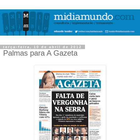
terça-feira, 10 de abril de 2012
Palmas para A Gazeta