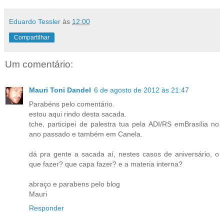
Eduardo Tessler
às
12:00
Compartilhar
Um comentário:
Mauri Toni Dandel
6 de agosto de 2012 às 21:47
Parabéns pelo comentário.
estou aqui rindo desta sacada.
tche, participei de palestra tua pela ADI/RS emBrasília no
ano passado e também em Canela.
dá pra gente a sacada aí, nestes casos de aniversário, o
que fazer? que capa fazer? e a materia interna?
abraço e parabens pelo blog
Mauri
Responder