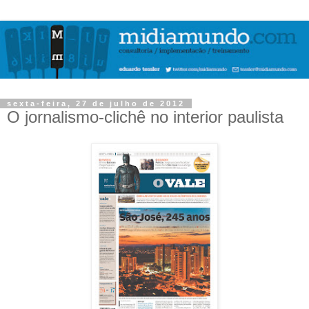
sexta-feira, 27 de julho de 2012
O jornalismo-clichê no interior paulista