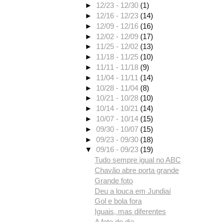
►
12/23 - 12/30
(1)
►
12/16 - 12/23
(14)
►
12/09 - 12/16
(16)
►
12/02 - 12/09
(17)
►
11/25 - 12/02
(13)
►
11/18 - 11/25
(10)
►
11/11 - 11/18
(9)
►
11/04 - 11/11
(14)
►
10/28 - 11/04
(8)
►
10/21 - 10/28
(10)
►
10/14 - 10/21
(14)
►
10/07 - 10/14
(15)
►
09/30 - 10/07
(15)
►
09/23 - 09/30
(18)
▼
09/16 - 09/23
(19)
Tudo sempre igual no ABC
Chavão abre porta grande
Grande foto
Deu a louca em Jundiaí
Gol e bola fora
Iguais, mas diferentes
A foto do dia