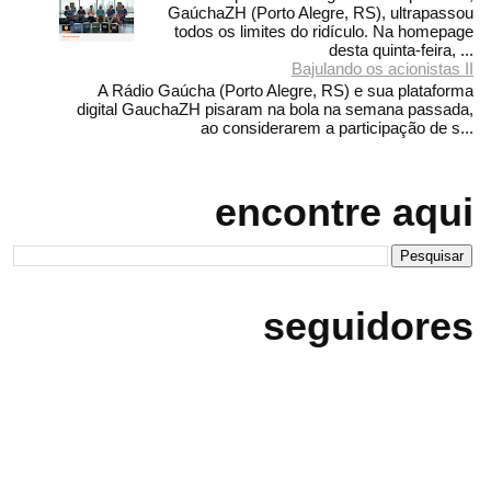
GaúchaZH (Porto Alegre, RS), ultrapassou
todos os limites do ridículo. Na homepage
desta quinta-feira, ...
Bajulando os acionistas II
A Rádio Gaúcha (Porto Alegre, RS) e sua plataforma
digital GauchaZH pisaram na bola na semana passada,
ao considerarem a participação de s...
encontre aqui
seguidores