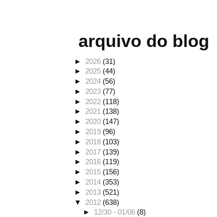
arquivo do blog
►
2026
(31)
►
2025
(44)
►
2024
(56)
►
2023
(77)
►
2022
(118)
►
2021
(138)
►
2020
(147)
►
2019
(96)
►
2018
(103)
►
2017
(139)
►
2016
(119)
►
2015
(156)
►
2014
(353)
►
2013
(521)
▼
2012
(638)
►
12/30 - 01/06
(8)