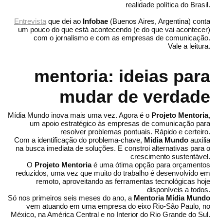
realidade política do Brasil.
Entrevista
que dei ao
Infobae
(Buenos Aires, Argentina) conta
um pouco do que está acontecendo (e do que vai acontecer)
com o jornalismo e com as empresas de comunicação.
Vale a leitura.
mentoria: ideias para
mudar de verdade
Mídia Mundo inova mais uma vez. Agora é o
Projeto Mentoria
,
um apoio estratégico às empresas de comunicação para
resolver problemas pontuais. Rápido e certeiro.
Com a identificação do problema-chave,
Mídia Mundo
auxilia
na busca imediata de soluções. E constroi alternativas para o
crescimento sustentável.
O
Projeto Mentoria
é uma ótima opção para orçamentos
reduzidos, uma vez que muito do trabalho é desenvolvido em
remoto, aproveitando as ferramentas tecnológicas hoje
disponíveis a todos.
Só nos primeiros seis meses do ano, a
Mentoria Mídia Mundo
vem atuando em uma empresa do eixo Rio-São Paulo, no
México, na América Central e no Interior do Rio Grande do Sul.