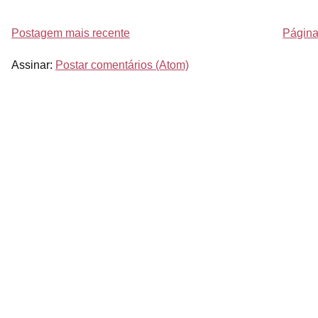
Postagem mais recente
Página 
Assinar:
Postar comentários (Atom)