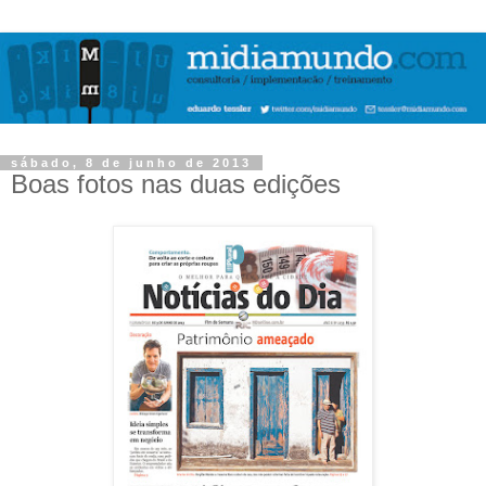
sábado, 8 de junho de 2013
Boas fotos nas duas edições