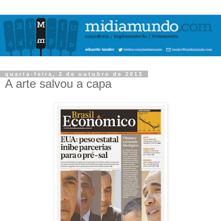
quarta-feira, 2 de outubro de 2013
A arte salvou a capa