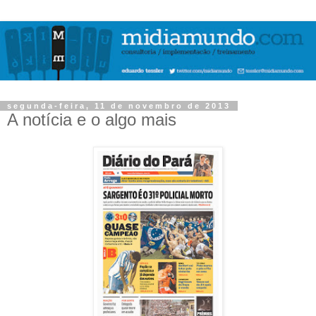
segunda-feira, 11 de novembro de 2013
A notícia e o algo mais