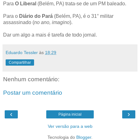
Para
O Liberal
(Belém, PA) trata-se de um PM baleado.
Para o
Diário do Pará
(Belém, PA), é o 31° militar
assassinado (
no ano, imagino
).
Dar um algo a mais é tarefa de todo jornal.
Eduardo Tessler
às
18:29
Compartilhar
Nenhum comentário:
Postar um comentário
‹
›
Página inicial
Ver versão para a web
Tecnologia do
Blogger
.