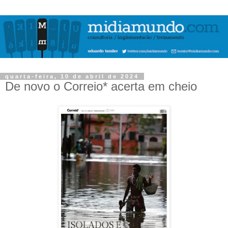
quarta-feira, 10 de abril de 2024
De novo o Correio* acerta em cheio