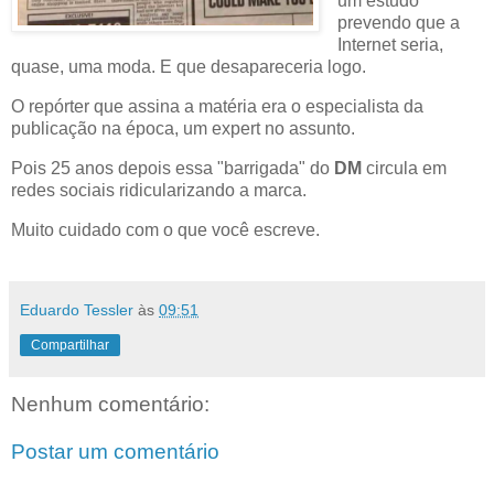
um estudo
prevendo que a
Internet seria,
quase, uma moda. E que desapareceria logo.
O repórter que assina a matéria era o especialista da
publicação na época, um expert no assunto.
Pois 25 anos depois essa "barrigada" do
DM
circula em
redes sociais ridicularizando a marca.
Muito cuidado com o que você escreve.
Eduardo Tessler
às
09:51
Compartilhar
Nenhum comentário:
Postar um comentário