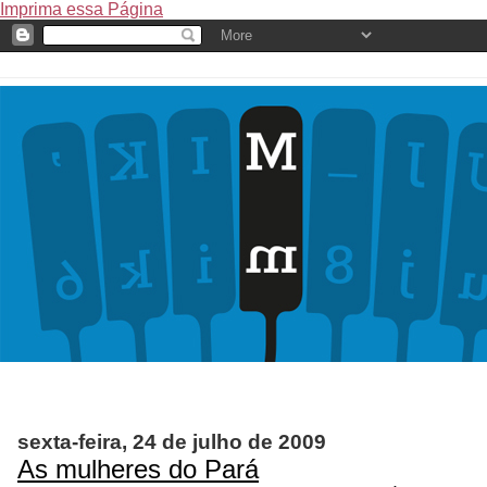
Imprima essa Página
sexta-feira, 24 de julho de 2009
As mulheres do Pará