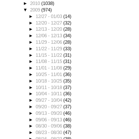
►
2010
(1038)
▼
2009
(974)
►
12/27 - 01/03
(14)
►
12/20 - 12/27
(32)
►
12/13 - 12/20
(28)
►
12/06 - 12/13
(34)
►
11/29 - 12/06
(28)
►
11/22 - 11/29
(33)
►
11/15 - 11/22
(31)
►
11/08 - 11/15
(31)
►
11/01 - 11/08
(29)
►
10/25 - 11/01
(36)
►
10/18 - 10/25
(35)
►
10/11 - 10/18
(37)
►
10/04 - 10/11
(36)
►
09/27 - 10/04
(42)
►
09/20 - 09/27
(37)
►
09/13 - 09/20
(46)
►
09/06 - 09/13
(46)
►
08/30 - 09/06
(38)
►
08/23 - 08/30
(47)
►
08/16 - 08/23
(38)