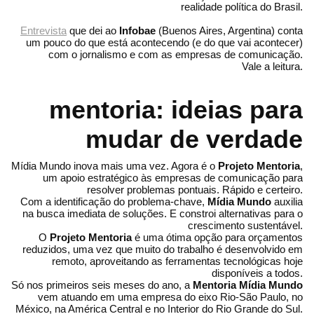
realidade política do Brasil.
Entrevista
que dei ao
Infobae
(Buenos Aires, Argentina) conta
um pouco do que está acontecendo (e do que vai acontecer)
com o jornalismo e com as empresas de comunicação.
Vale a leitura.
mentoria: ideias para
mudar de verdade
Mídia Mundo inova mais uma vez. Agora é o
Projeto Mentoria
,
um apoio estratégico às empresas de comunicação para
resolver problemas pontuais. Rápido e certeiro.
Com a identificação do problema-chave,
Mídia Mundo
auxilia
na busca imediata de soluções. E constroi alternativas para o
crescimento sustentável.
O
Projeto Mentoria
é uma ótima opção para orçamentos
reduzidos, uma vez que muito do trabalho é desenvolvido em
remoto, aproveitando as ferramentas tecnológicas hoje
disponíveis a todos.
Só nos primeiros seis meses do ano, a
Mentoria Mídia Mundo
vem atuando em uma empresa do eixo Rio-São Paulo, no
México, na América Central e no Interior do Rio Grande do Sul.