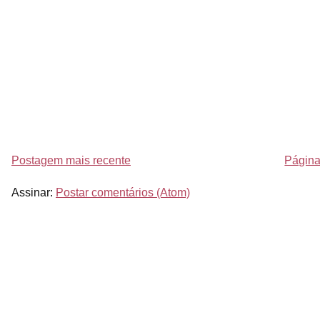
Postagem mais recente
Página 
Assinar:
Postar comentários (Atom)