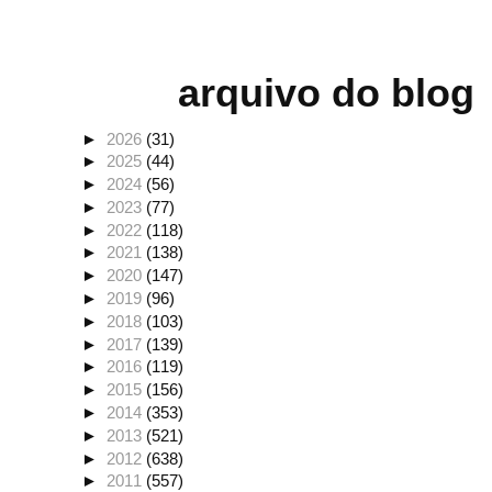
arquivo do blog
►
2026
(31)
►
2025
(44)
►
2024
(56)
►
2023
(77)
►
2022
(118)
►
2021
(138)
►
2020
(147)
►
2019
(96)
►
2018
(103)
►
2017
(139)
►
2016
(119)
►
2015
(156)
►
2014
(353)
►
2013
(521)
►
2012
(638)
►
2011
(557)