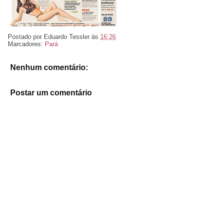
Postado por
Eduardo Tessler
às
16:26
Marcadores:
Pará
Nenhum comentário:
Postar um comentário