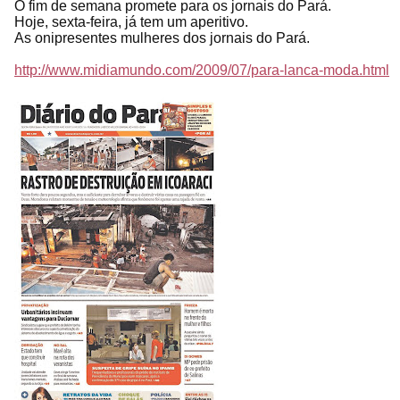
O fim de semana promete para os jornais do Pará.
Hoje, sexta-feira, já tem um aperitivo.
As onipresentes mulheres dos jornais do Pará.
http://www.midiamundo.com/2009/07/para-lanca-moda.html