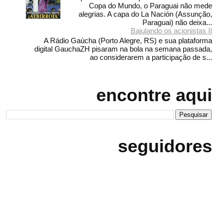
Copa do Mundo, o Paraguai não mede
alegrias. A capa do La Nación (Assunção,
Paraguai) não deixa...
Bajulando os acionistas II
A Rádio Gaúcha (Porto Alegre, RS) e sua plataforma
digital GauchaZH pisaram na bola na semana passada,
ao considerarem a participação de s...
encontre aqui
seguidores