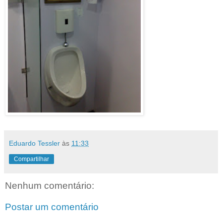
Eduardo Tessler
às
11:33
Compartilhar
Nenhum comentário:
Postar um comentário