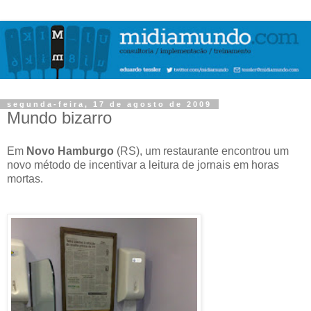
segunda-feira, 17 de agosto de 2009
Mundo bizarro
Em
Novo Hamburgo
(RS), um restaurante encontrou um
novo método de incentivar a leitura de jornais em horas
mortas.