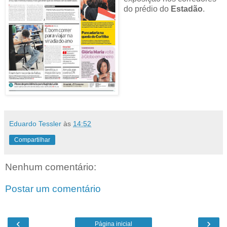
do prédio do
Estadão
.
Eduardo Tessler
às
14:52
Compartilhar
Nenhum comentário:
Postar um comentário
‹
›
Página inicial