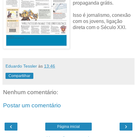
propaganda grátis.
Isso é jornalismo, conexão
com os jovens, ligação
direta com o Século XXI.
Eduardo Tessler
às
13:46
Compartilhar
Nenhum comentário:
Postar um comentário
‹
›
Página inicial