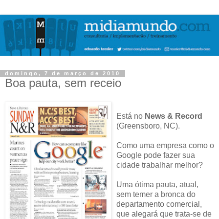
domingo, 7 de março de 2010
Boa pauta, sem receio
Está no
News & Record
(Greensboro, NC).
Como uma empresa como o
Google pode fazer sua
cidade trabalhar melhor?
Uma ótima pauta, atual,
sem temer a bronca do
departamento comercial,
que alegará que trata-se de