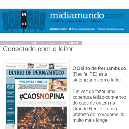
sexta-feira, 26 de março de 2010
Conectado com o leitor
O
Diário de Pernambuco
(Recife, PE) está
sintonizado com o leitor.
Em vez de fazer uma
cobertura feijão-com-arroz
do caos de ontem na
Grande Recife, com o
protesto de moradores, foi
muito mais longe.