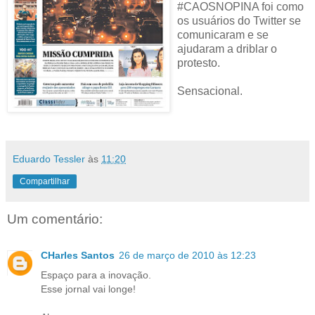
#CAOSNOPINA foi como
os usuários do Twitter se
comunicaram e se
ajudaram a driblar o
protesto.
Sensacional.
Eduardo Tessler
às
11:20
Compartilhar
Um comentário:
CHarles Santos
26 de março de 2010 às 12:23
Espaço para a inovação.
Esse jornal vai longe!