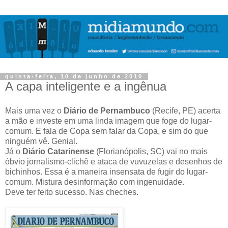
quinta-feira, 10 de junho de 2010
A capa inteligente e a ingênua
Mais uma vez o
Diário de Pernambuco
(Recife, PE) acerta
a mão e investe em uma linda imagem que foge do lugar-
comum. E fala de Copa sem falar da Copa, e sim do que
ninguém vê. Genial.
Já o
Diário Catarinense
(Florianópolis, SC) vai no mais
óbvio jornalismo-clichê e ataca de vuvuzelas e desenhos de
bichinhos. Essa é a maneira insensata de fugir do lugar-
comum. Mistura desinformação com ingenuidade.
Deve ter feito sucesso. Nas cheches.