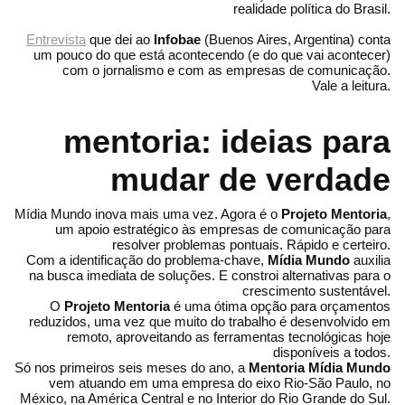
realidade política do Brasil.
Entrevista
que dei ao
Infobae
(Buenos Aires, Argentina) conta
um pouco do que está acontecendo (e do que vai acontecer)
com o jornalismo e com as empresas de comunicação.
Vale a leitura.
mentoria: ideias para
mudar de verdade
Mídia Mundo inova mais uma vez. Agora é o
Projeto Mentoria
,
um apoio estratégico às empresas de comunicação para
resolver problemas pontuais. Rápido e certeiro.
Com a identificação do problema-chave,
Mídia Mundo
auxilia
na busca imediata de soluções. E constroi alternativas para o
crescimento sustentável.
O
Projeto Mentoria
é uma ótima opção para orçamentos
reduzidos, uma vez que muito do trabalho é desenvolvido em
remoto, aproveitando as ferramentas tecnológicas hoje
disponíveis a todos.
Só nos primeiros seis meses do ano, a
Mentoria Mídia Mundo
vem atuando em uma empresa do eixo Rio-São Paulo, no
México, na América Central e no Interior do Rio Grande do Sul.