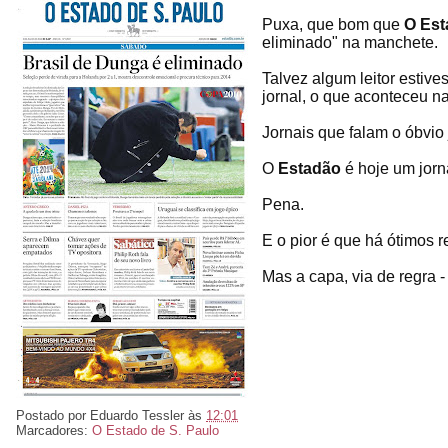
Puxa, que bom que
O Est
eliminado" na manchete.
Talvez algum leitor estiv
jornal, o que aconteceu na
Jornais que falam o óbvio
O
Estadão
é hoje um jorn
Pena.
E o pior é que há ótimos r
Mas a capa, via de regra -
Postado por
Eduardo Tessler
às
12:01
Marcadores:
O Estado de S. Paulo