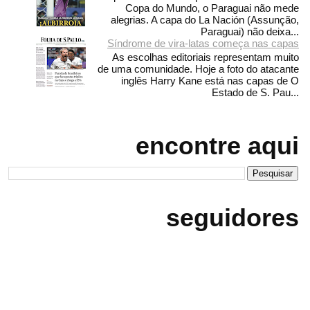
Copa do Mundo, o Paraguai não mede
alegrias. A capa do La Nación (Assunção,
Paraguai) não deixa...
Síndrome de vira-latas começa nas capas
As escolhas editoriais representam muito
de uma comunidade. Hoje a foto do atacante
inglês Harry Kane está nas capas de O
Estado de S. Pau...
encontre aqui
seguidores