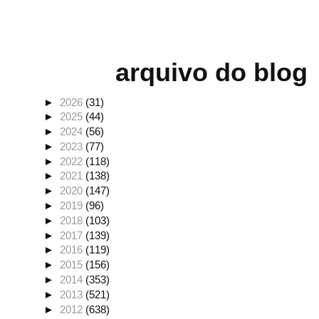
arquivo do blog
►
2026
(31)
►
2025
(44)
►
2024
(56)
►
2023
(77)
►
2022
(118)
►
2021
(138)
►
2020
(147)
►
2019
(96)
►
2018
(103)
►
2017
(139)
►
2016
(119)
►
2015
(156)
►
2014
(353)
►
2013
(521)
►
2012
(638)