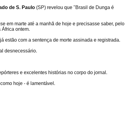
ado de S. Paulo
(SP) revelou que "Brasil de Dunga é
esse em marte até a manhã de hoje e precisasse saber, pelo
 África ontem.
 já estão com a sentença de morte assinada e registrada.
al desnecessário.
epórteres e excelentes histórias no corpo do jornal.
 como hoje - é lamentável.