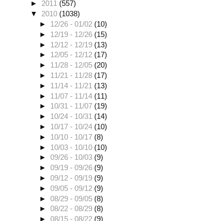
►
2011
(557)
▼
2010
(1038)
►
12/26 - 01/02
(10)
►
12/19 - 12/26
(15)
►
12/12 - 12/19
(13)
►
12/05 - 12/12
(17)
►
11/28 - 12/05
(20)
►
11/21 - 11/28
(17)
►
11/14 - 11/21
(13)
►
11/07 - 11/14
(11)
►
10/31 - 11/07
(19)
►
10/24 - 10/31
(14)
►
10/17 - 10/24
(10)
►
10/10 - 10/17
(8)
►
10/03 - 10/10
(10)
►
09/26 - 10/03
(9)
►
09/19 - 09/26
(9)
►
09/12 - 09/19
(9)
►
09/05 - 09/12
(9)
►
08/29 - 09/05
(8)
►
08/22 - 08/29
(8)
►
08/15 - 08/22
(9)