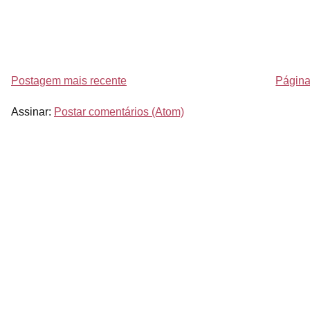
Postagem mais recente
Página 
Assinar:
Postar comentários (Atom)