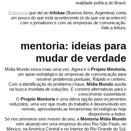
realidade política do Brasil.
Entrevista
que dei ao
Infobae
(Buenos Aires, Argentina) conta
um pouco do que está acontecendo (e do que vai acontecer)
com o jornalismo e com as empresas de comunicação.
Vale a leitura.
mentoria: ideias para
mudar de verdade
Mídia Mundo inova mais uma vez. Agora é o
Projeto Mentoria
,
um apoio estratégico às empresas de comunicação para
resolver problemas pontuais. Rápido e certeiro.
Com a identificação do problema-chave,
Mídia Mundo
auxilia
na busca imediata de soluções. E constroi alternativas para o
crescimento sustentável.
O
Projeto Mentoria
é uma ótima opção para orçamentos
reduzidos, uma vez que muito do trabalho é desenvolvido em
remoto, aproveitando as ferramentas tecnológicas hoje
disponíveis a todos.
Só nos primeiros seis meses do ano, a
Mentoria Mídia Mundo
vem atuando em uma empresa do eixo Rio-São Paulo, no
México, na América Central e no Interior do Rio Grande do Sul.