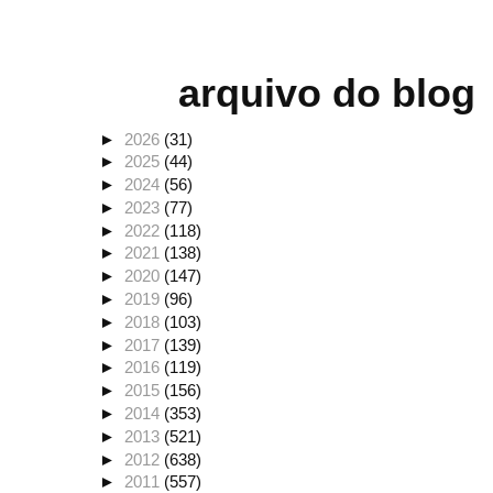
arquivo do blog
►
2026
(31)
►
2025
(44)
►
2024
(56)
►
2023
(77)
►
2022
(118)
►
2021
(138)
►
2020
(147)
►
2019
(96)
►
2018
(103)
►
2017
(139)
►
2016
(119)
►
2015
(156)
►
2014
(353)
►
2013
(521)
►
2012
(638)
►
2011
(557)