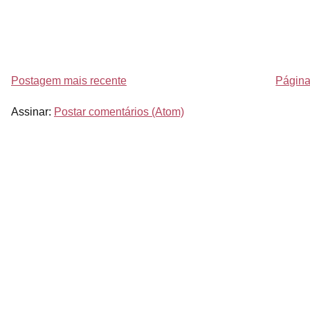
Postagem mais recente
Página 
Assinar:
Postar comentários (Atom)