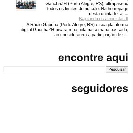
GaúchaZH (Porto Alegre, RS), ultrapassou
todos os limites do ridículo. Na homepage
desta quinta-feira, ...
Bajulando os acionistas II
A Rádio Gaúcha (Porto Alegre, RS) e sua plataforma
digital GauchaZH pisaram na bola na semana passada,
ao considerarem a participação de s...
encontre aqui
seguidores