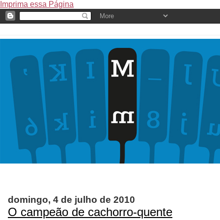
Imprima essa Página
domingo, 4 de julho de 2010
O campeão de cachorro-quente