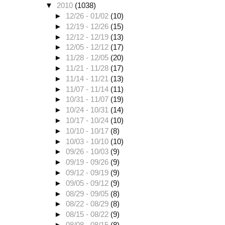
▼
2010
(1038)
►
12/26 - 01/02
(10)
►
12/19 - 12/26
(15)
►
12/12 - 12/19
(13)
►
12/05 - 12/12
(17)
►
11/28 - 12/05
(20)
►
11/21 - 11/28
(17)
►
11/14 - 11/21
(13)
►
11/07 - 11/14
(11)
►
10/31 - 11/07
(19)
►
10/24 - 10/31
(14)
►
10/17 - 10/24
(10)
►
10/10 - 10/17
(8)
►
10/03 - 10/10
(10)
►
09/26 - 10/03
(9)
►
09/19 - 09/26
(9)
►
09/12 - 09/19
(9)
►
09/05 - 09/12
(9)
►
08/29 - 09/05
(8)
►
08/22 - 08/29
(8)
►
08/15 - 08/22
(9)
►
08/08 - 08/15
(8)