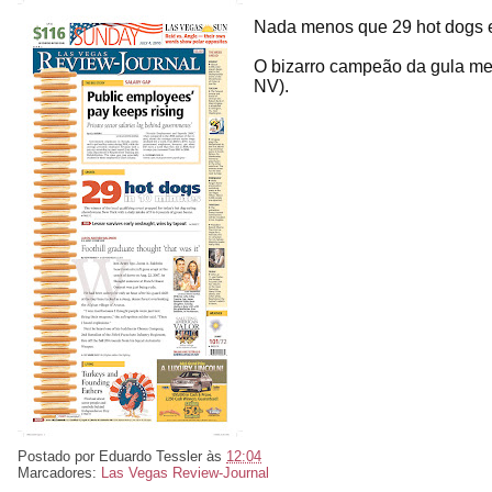
Nada menos que 29 hot dogs 
O bizarro campeão da gula m
NV).
Postado por
Eduardo Tessler
às
12:04
Marcadores:
Las Vegas Review-Journal