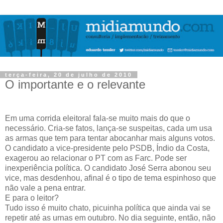
terça-feira, 20 de julho de 2010
O importante e o relevante
Em uma corrida eleitoral fala-se muito mais do que o
necessário. Cria-se fatos, lança-se suspeitas, cada um usa
as armas que tem para tentar abocanhar mais alguns votos.
O candidato a vice-presidente pelo PSDB, Índio da Costa,
exagerou ao relacionar o PT com as Farc. Pode ser
inexperiência política. O candidato José Serra abonou seu
vice, mas desdenhou, afinal é o tipo de tema espinhoso que
não vale a pena entrar.
E para o leitor?
Tudo isso é muito chato, picuinha política que ainda vai se
repetir até as urnas em outubro. No dia seguinte, então, não