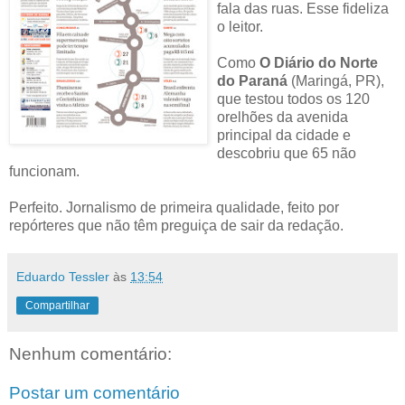
fala das ruas. Esse fideliza
o leitor.
Como
O Diário do Norte
do Paraná
(Maringá, PR),
que testou todos os 120
orelhões da avenida
principal da cidade e
descobriu que 65 não
funcionam.
Perfeito. Jornalismo de primeira qualidade, feito por
repórteres que não têm preguiça de sair da redação.
Eduardo Tessler
às
13:54
Compartilhar
Nenhum comentário:
Postar um comentário