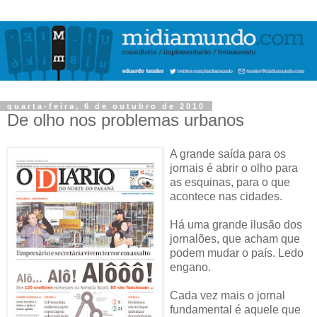
quarta-feira, 6 de outubro de 2010
De olho nos problemas urbanos
A grande saída para os
jornais é abrir o olho para
as esquinas, para o que
acontece nas cidades.
Há uma grande ilusão dos
jornalões, que acham que
podem mudar o país. Ledo
engano.
Cada vez mais o jornal
fundamental é aquele que