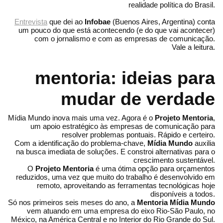
realidade política do Brasil.
Entrevista
que dei ao
Infobae
(Buenos Aires, Argentina) conta
um pouco do que está acontecendo (e do que vai acontecer)
com o jornalismo e com as empresas de comunicação.
Vale a leitura.
mentoria: ideias para
mudar de verdade
Mídia Mundo inova mais uma vez. Agora é o
Projeto Mentoria
,
um apoio estratégico às empresas de comunicação para
resolver problemas pontuais. Rápido e certeiro.
Com a identificação do problema-chave,
Mídia Mundo
auxilia
na busca imediata de soluções. E constroi alternativas para o
crescimento sustentável.
O
Projeto Mentoria
é uma ótima opção para orçamentos
reduzidos, uma vez que muito do trabalho é desenvolvido em
remoto, aproveitando as ferramentas tecnológicas hoje
disponíveis a todos.
Só nos primeiros seis meses do ano, a
Mentoria Mídia Mundo
vem atuando em uma empresa do eixo Rio-São Paulo, no
México, na América Central e no Interior do Rio Grande do Sul.