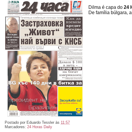
Dilma é capa do
24 
De família búlgara, 
Postado por
Eduardo Tessler
às
11:57
Marcadores:
24 Horas Daily