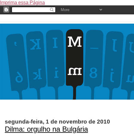
Imprima essa Página
segunda-feira, 1 de novembro de 2010
Dilma: orgulho na Bulgária