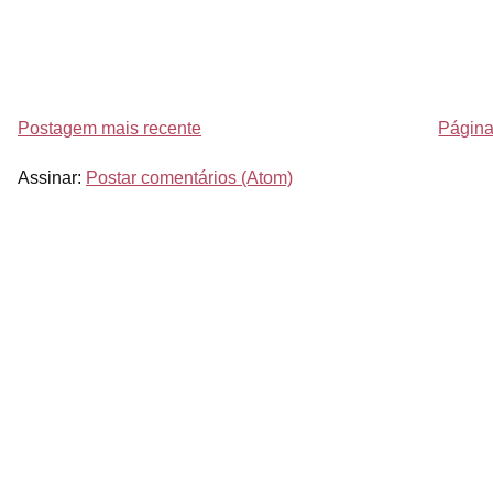
Postagem mais recente
Página 
Assinar:
Postar comentários (Atom)