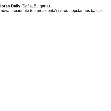
Horas Daily
(Sofia, Bulgária).
a nova presidente (ou presidenta?) virou popstar nos balcãs.