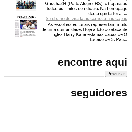
GaúchaZH (Porto Alegre, RS), ultrapassou
todos os limites do ridículo. Na homepage
desta quinta-feira, ...
Síndrome de vira-latas começa nas capas
As escolhas editoriais representam muito
de uma comunidade. Hoje a foto do atacante
inglês Harry Kane está nas capas de O
Estado de S. Pau...
encontre aqui
seguidores