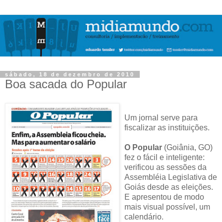
sábado, 18 de dezembro de 2010
Boa sacada do Popular
Um jornal serve para
fiscalizar as instituições.
O Popular
(Goiânia, GO)
fez o fácil e inteligente:
verificou as sessões da
Assembléia Legislativa de
Goiás desde as eleições.
E apresentou de modo
mais visual possível, um
calendário.