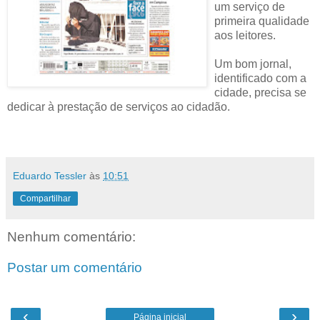
um serviço de
primeira qualidade
aos leitores.
Um bom jornal,
identificado com a
cidade, precisa se
dedicar à prestação de serviços ao cidadão.
Eduardo Tessler
às
10:51
Compartilhar
Nenhum comentário:
Postar um comentário
‹
›
Página inicial