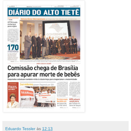
Eduardo Tessler
às
12:13