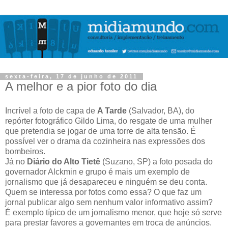
sexta-feira, 17 de junho de 2011
A melhor e a pior foto do dia
Incrível a foto de capa de
A Tarde
(Salvador, BA), do
repórter fotográfico Gildo Lima, do resgate de uma mulher
que pretendia se jogar de uma torre de alta tensão. É
possível ver o drama da cozinheira nas expressões dos
bombeiros.
Já no
Diário do Alto Tietê
(Suzano, SP) a foto posada do
governador Alckmin e grupo é mais um exemplo de
jornalismo que já desapareceu e ninguém se deu conta.
Quem se interessa por fotos como essa? O que faz um
jornal publicar algo sem nenhum valor informativo assim?
É exemplo típico de um jornalismo menor, que hoje só serve
para prestar favores a governantes em troca de anúncios.