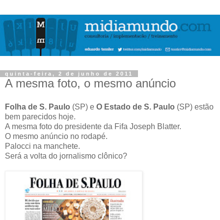
quinta-feira, 2 de junho de 2011
A mesma foto, o mesmo anúncio
Folha de S. Paulo
(SP) e
O Estado de S. Paulo
(SP) estão
bem parecidos hoje.
A mesma foto do presidente da Fifa Joseph Blatter.
O mesmo anúncio no rodapé.
Palocci na manchete.
Será a volta do jornalismo clônico?