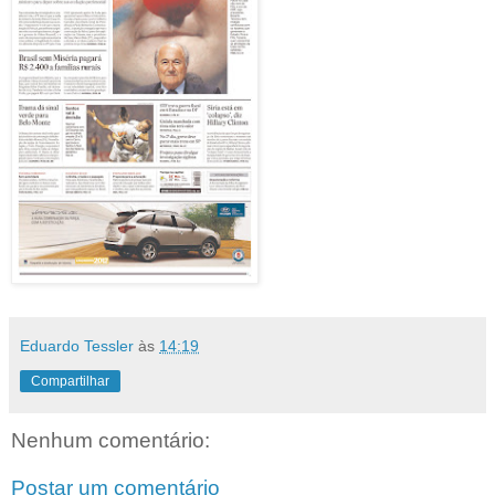
Eduardo Tessler
às
14:19
Compartilhar
Nenhum comentário:
Postar um comentário