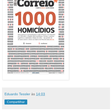
Eduardo Tessler
às
14:03
Compartilhar