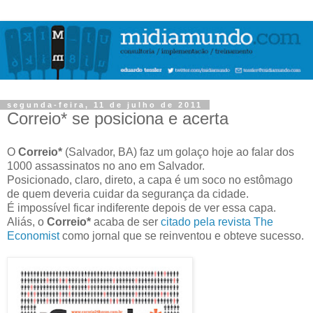
segunda-feira, 11 de julho de 2011
Correio* se posiciona e acerta
O
Correio*
(Salvador, BA) faz um golaço hoje ao falar dos
1000 assassinatos no ano em Salvador.
Posicionado, claro, direto, a capa é um soco no estômago
de quem deveria cuidar da segurança da cidade.
É impossível ficar indiferente depois de ver essa capa.
Aliás, o
Correio*
acaba de ser
citado pela revista The
Economist
como jornal que se reinventou e obteve sucesso.