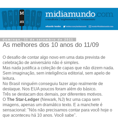
domingo, 11 de setembro de 2011
As melhores dos 10 anos do 11/09
O desafio de contar algo novo em uma data prevista de
celebração de aniversário não é simples.
Mas nada justifica a coleção de capas que não dizem nada.
Sem imaginação, sem inteligência editorial, sem apelo de
leitura.
No Brasil ninguém conseguiu fazer algo realmente de
destaque. Nos EUA poucos foram além do básico.
Três se destacam dos demais, por diferentes motivos.
O
The Star-Ledger
(Newark, NJ) fez uma capa sem
imagens, apenas um dramático texto. E a manchete é
sensacional: "Nós não precisamos contar para você hoje o
que aconteceu há 10 anos. Você sabe".