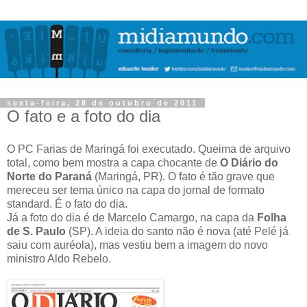
sexta-feira, 28 de outubro de 2011
O fato e a foto do dia
O PC Farias de Maringá foi executado. Queima de arquivo
total, como bem mostra a capa chocante de
O Diário do
Norte do Paraná
(Maringá, PR). O fato é tão grave que
mereceu ser tema único na capa do jornal de formato
standard. É o fato do dia.
Já a foto do dia é de Marcelo Camargo, na capa da
Folha
de S. Paulo
(SP). A ideia do santo não é nova (até Pelé já
saiu com auréola), mas vestiu bem a imagem do novo
ministro Aldo Rebelo.