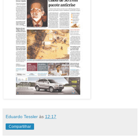
Eduardo Tessler
às
12:17
Compartilhar