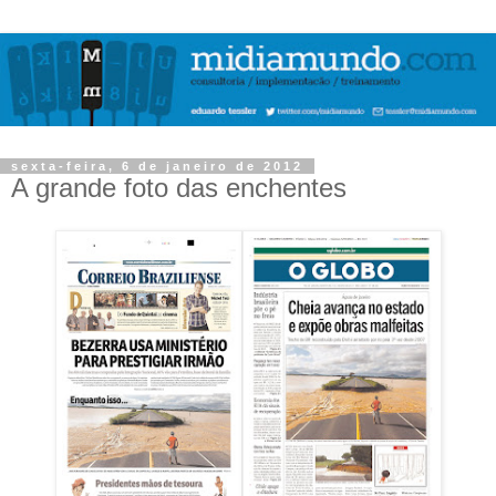
sexta-feira, 6 de janeiro de 2012
A grande foto das enchentes