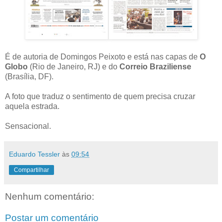
É de autoria de Domingos Peixoto e está nas capas de
O
Globo
(Rio de Janeiro, RJ) e do
Correio Braziliense
(Brasília, DF).
A foto que traduz o sentimento de quem precisa cruzar
aquela estrada.
Sensacional.
Eduardo Tessler
às
09:54
Compartilhar
Nenhum comentário:
Postar um comentário