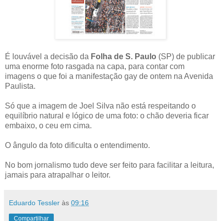
É louvável a decisão da
Folha de S. Paulo
(SP) de publicar
uma enorme foto rasgada na capa, para contar com
imagens o que foi a manifestação gay de ontem na Avenida
Paulista.
Só que a imagem de Joel Silva não está respeitando o
equilíbrio natural e lógico de uma foto: o chão deveria ficar
embaixo, o ceu em cima.
O ângulo da foto dificulta o entendimento.
No bom jornalismo tudo deve ser feito para facilitar a leitura,
jamais para atrapalhar o leitor.
Eduardo Tessler
às
09:16
Compartilhar