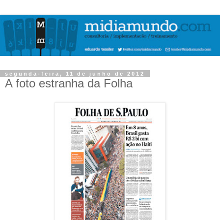
segunda-feira, 11 de junho de 2012
A foto estranha da Folha