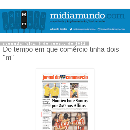
segunda-feira, 6 de agosto de 2012
Do tempo em que comércio tinha dois
"m"