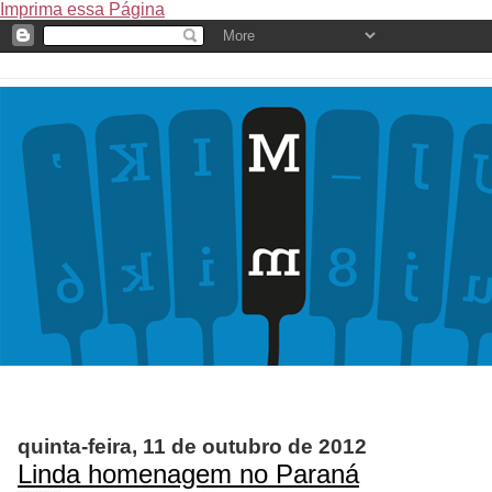
Imprima essa Página
quinta-feira, 11 de outubro de 2012
Linda homenagem no Paraná