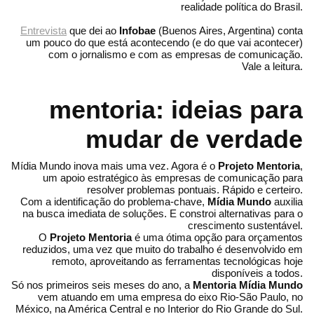
realidade política do Brasil.
Entrevista
que dei ao
Infobae
(Buenos Aires, Argentina) conta
um pouco do que está acontecendo (e do que vai acontecer)
com o jornalismo e com as empresas de comunicação.
Vale a leitura.
mentoria: ideias para
mudar de verdade
Mídia Mundo inova mais uma vez. Agora é o
Projeto Mentoria
,
um apoio estratégico às empresas de comunicação para
resolver problemas pontuais. Rápido e certeiro.
Com a identificação do problema-chave,
Mídia Mundo
auxilia
na busca imediata de soluções. E constroi alternativas para o
crescimento sustentável.
O
Projeto Mentoria
é uma ótima opção para orçamentos
reduzidos, uma vez que muito do trabalho é desenvolvido em
remoto, aproveitando as ferramentas tecnológicas hoje
disponíveis a todos.
Só nos primeiros seis meses do ano, a
Mentoria Mídia Mundo
vem atuando em uma empresa do eixo Rio-São Paulo, no
México, na América Central e no Interior do Rio Grande do Sul.