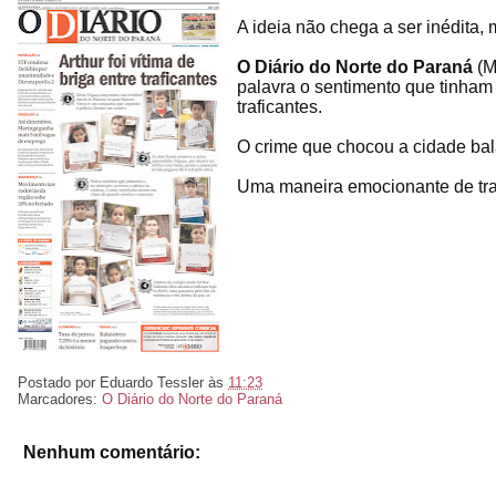
A ideia não chega a ser inédita
O Diário do Norte do Paraná
(M
palavra o sentimento que tinham 
traficantes.
O crime que chocou a cidade ba
Uma maneira emocionante de trat
Postado por
Eduardo Tessler
às
11:23
Marcadores:
O Diário do Norte do Paraná
Nenhum comentário: