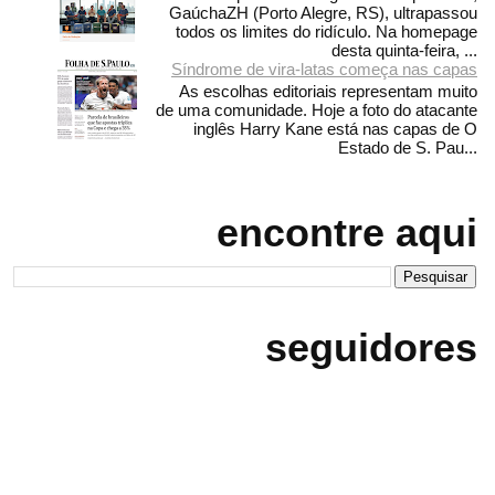
GaúchaZH (Porto Alegre, RS), ultrapassou
todos os limites do ridículo. Na homepage
desta quinta-feira, ...
Síndrome de vira-latas começa nas capas
As escolhas editoriais representam muito
de uma comunidade. Hoje a foto do atacante
inglês Harry Kane está nas capas de O
Estado de S. Pau...
encontre aqui
seguidores