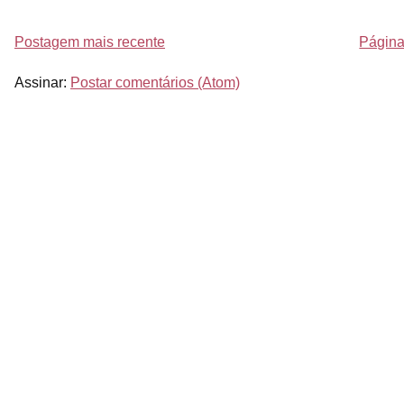
Postagem mais recente
Página 
Assinar:
Postar comentários (Atom)