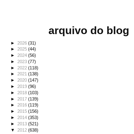
arquivo do blog
►
2026
(31)
►
2025
(44)
►
2024
(56)
►
2023
(77)
►
2022
(118)
►
2021
(138)
►
2020
(147)
►
2019
(96)
►
2018
(103)
►
2017
(139)
►
2016
(119)
►
2015
(156)
►
2014
(353)
►
2013
(521)
▼
2012
(638)