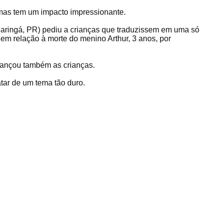
, mas tem um impacto impressionante.
aringá, PR) pediu a crianças que traduzissem em uma só
em relação à morte do menino Arthur, 3 anos, por
lançou também as crianças.
ar de um tema tão duro.