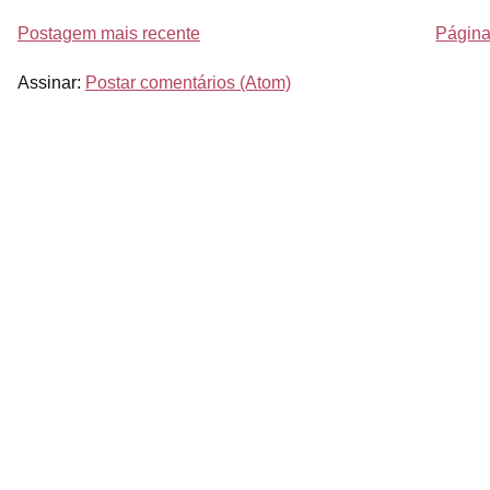
Postagem mais recente
Página 
Assinar:
Postar comentários (Atom)