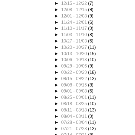
►
12/15 - 12/22
(7)
►
12/08 - 12/15
(9)
►
12/01 - 12/08
(9)
►
11/24 - 12/01
(6)
►
11/10 - 11/17
(9)
►
11/03 - 11/10
(8)
►
10/27 - 11/03
(6)
►
10/20 - 10/27
(11)
►
10/13 - 10/20
(15)
►
10/06 - 10/13
(10)
►
09/29 - 10/06
(9)
►
09/22 - 09/29
(18)
►
09/15 - 09/22
(12)
►
09/08 - 09/15
(8)
►
09/01 - 09/08
(6)
►
08/25 - 09/01
(11)
►
08/18 - 08/25
(10)
►
08/11 - 08/18
(13)
►
08/04 - 08/11
(9)
►
07/28 - 08/04
(11)
►
07/21 - 07/28
(12)
►
07/14 - 07/21
(8)