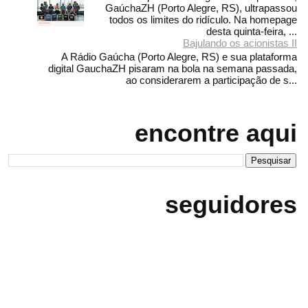
GaúchaZH (Porto Alegre, RS), ultrapassou
todos os limites do ridículo. Na homepage
desta quinta-feira, ...
Bajulando os acionistas II
A Rádio Gaúcha (Porto Alegre, RS) e sua plataforma
digital GauchaZH pisaram na bola na semana passada,
ao considerarem a participação de s...
encontre aqui
seguidores