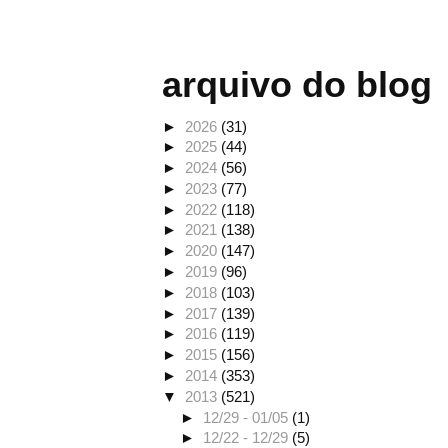
arquivo do blog
►
2026
(31)
►
2025
(44)
►
2024
(56)
►
2023
(77)
►
2022
(118)
►
2021
(138)
►
2020
(147)
►
2019
(96)
►
2018
(103)
►
2017
(139)
►
2016
(119)
►
2015
(156)
►
2014
(353)
▼
2013
(521)
►
12/29 - 01/05
(1)
►
12/22 - 12/29
(5)