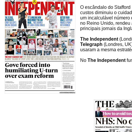
O escândalo do Stafford 
custos diminuiu o cuida
um incalculável número 
no Reino Unido, rendeu 
principais jornais da Ingl
The Independent
(Lond
Telegraph
(Londres, UK
usaram a mesma estratég
No
The Independent
fu