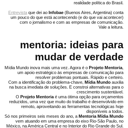
realidade política do Brasil.
Entrevista
que dei ao
Infobae
(Buenos Aires, Argentina) conta
um pouco do que está acontecendo (e do que vai acontecer)
com o jornalismo e com as empresas de comunicação.
Vale a leitura.
mentoria: ideias para
mudar de verdade
Mídia Mundo inova mais uma vez. Agora é o
Projeto Mentoria
,
um apoio estratégico às empresas de comunicação para
resolver problemas pontuais. Rápido e certeiro.
Com a identificação do problema-chave,
Mídia Mundo
auxilia
na busca imediata de soluções. E constroi alternativas para o
crescimento sustentável.
O
Projeto Mentoria
é uma ótima opção para orçamentos
reduzidos, uma vez que muito do trabalho é desenvolvido em
remoto, aproveitando as ferramentas tecnológicas hoje
disponíveis a todos.
Só nos primeiros seis meses do ano, a
Mentoria Mídia Mundo
vem atuando em uma empresa do eixo Rio-São Paulo, no
México, na América Central e no Interior do Rio Grande do Sul.