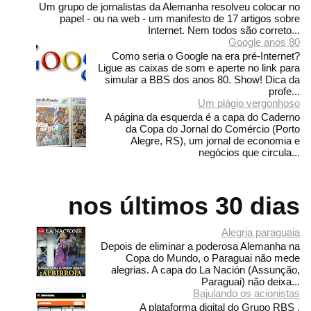
Um grupo de jornalistas da Alemanha resolveu colocar no
papel - ou na web - um manifesto de 17 artigos sobre
Internet. Nem todos são correto...
Google anos 80
Como seria o Google na era pré-Internet?
Ligue as caixas de som e aperte no link para
simular a BBS dos anos 80. Show! Dica da
profe...
Um plágio vergonhoso
A página da esquerda é a capa do Caderno
da Copa do Jornal do Comércio (Porto
Alegre, RS), um jornal de economia e
negócios que circula...
nos últimos 30 dias
Alegria paraguaia
Depois de eliminar a poderosa Alemanha na
Copa do Mundo, o Paraguai não mede
alegrias. A capa do La Nación (Assunção,
Paraguai) não deixa...
Bajulando os acionistas
A plataforma digital do Grupo RBS ,