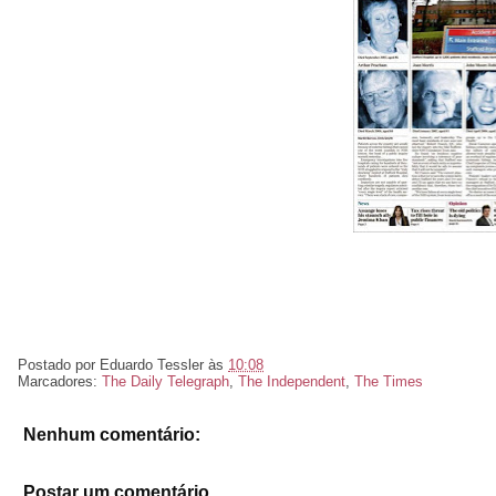
Postado por
Eduardo Tessler
às
10:08
Marcadores:
The Daily Telegraph
,
The Independent
,
The Times
Nenhum comentário:
Postar um comentário